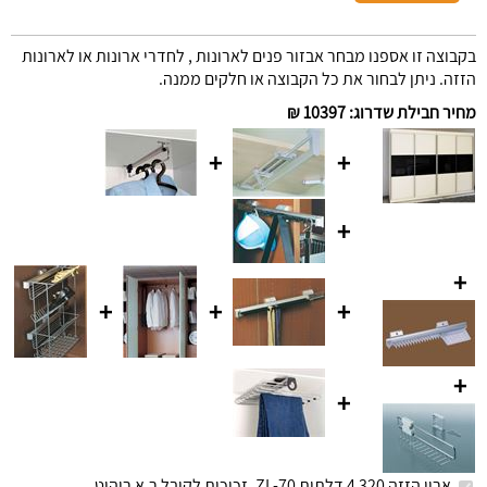
בקבוצה זו אספנו מבחר אבזור פנים לארונות , לחדרי ארונות או לארונות
הזזה. ניתן לבחור את כל הקבוצה או חלקים ממנה.
מחיר חבילת שדרוג
:
10397 ₪
+
+
+
+
+
+
+
+
+
ארון הזזה 320 4 דלתות ZL-70, זכוכית לקובל ר.א ריהוט