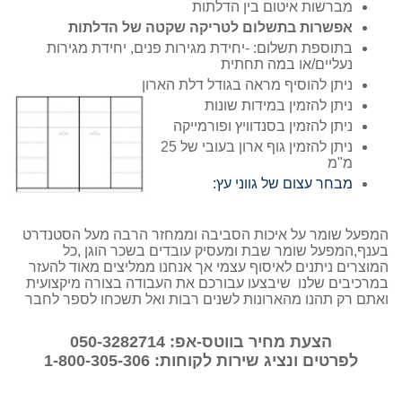
מברשות איטום בין הדלתות
אפשרות בתשלום לטריקה שקטה של הדלתות
בתוספת תשלום: -יחידת מגירות פנים, יחידת מגירות
נעליים/או במה תחתית
ניתן להוסיף מראה בגודל דלת הארון
ניתן להזמין במידות שונות
ניתן להזמין בסנדוויץ ופורמייקה
ניתן להזמין גוף ארון בעובי של 25
מ"מ
מבחר עצום של גווני עץ:
המפעל שומר על איכות הסביבה וממחזר הרבה מעל הסטנדרט
בענף,המפעל שומר שבת ומעסיק עובדים בשכר הוגן ,כל
המוצרים ניתנים לאיסוף עצמי אך אנחנו ממליצים מאוד להעזר
במרכיבים שלנו שיבצעו עבורכם את העבודה בצורה מיקצועית
ואתם רק תהנו מהארונות לשנים רבות ואל תשכחו לספר לחבר
הצעת מחיר בווטס-אפ: 050-3282714
לפרטים ונציג שירות לקוחות: 1-800-305-306