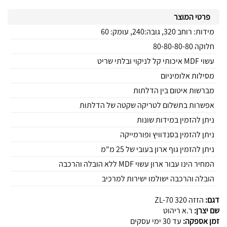
פרטי המוצר
מידות: רוחב 320, גובה:240, עומק: 60
חלוקה 80-80-80-80
עשוי MDF איכותי קל לניקוי ובלתי שריט
מסילות אלומיניום
מברשות איטום בין הדלתות
אפשרות בתשלום לטריקה שקטה של הדלתות
ניתן להזמין במידות שונות
ניתן להזמין בסנדוויץ ופורמייקה
ניתן להזמין גוף ארון בעובי של 25 מ"מ
המחיר הינו עבור ארון עשוי MDF ללא הובלה והרכבה
הובלה והרכבה ישולמו ישירות למרכיב
דגם:
הזזה 320 ZL-70
שם יצרן:
ר.א ריהוט
זמן אספקה:
עד 30 ימי עסקים