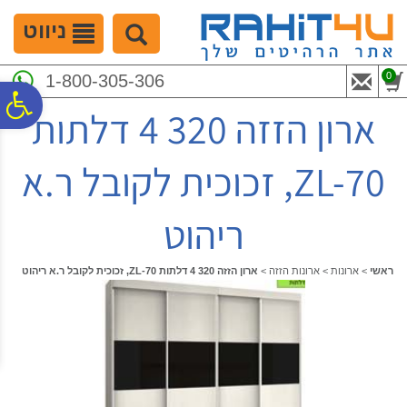
לתפריט
לתוכן
לתפריט
אתר
המרכזי
נגישות
ניווט
0
1-800-305-306
פ
ארון הזזה 320 4 דלתות
סר
ZL-70, זכוכית לקובל ר.א
נג
ריהוט
ראשי
>
ארונות
>
ארונות הזזה
>
ארון הזזה 320 4 דלתות ZL-70, זכוכית לקובל ר.א ריהוט