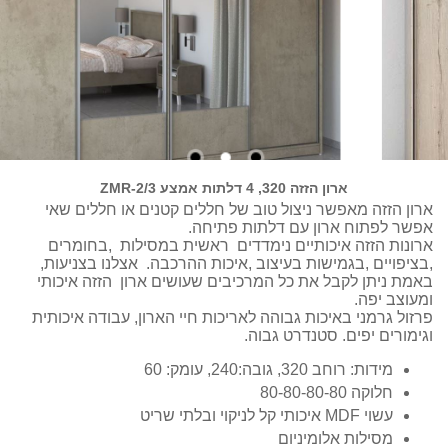
ארון הזזה 320, 4 דלתות אמצע ZMR-2/3
ארון הזזה מאפשר ניצול טוב של חללים קטנים או חללים שאי
אפשר לפתוח ארון עם דלתות פתיחה.
ארונות הזזה איכותיים נימדדים ראשית במסילות ,בחומרים
,בציפויים ,בגמישות בעיצוב ,איכות ההרכבה. אצלנו בצניעות,
באמת ניתן לקבל את כל המרכיבים שעושים ארון הזזה איכותי
ומעוצב יפה.
פרזול גרמני באיכות גבוהה לאריכות חיי הארון, עבודה איכותית
וגימורים יפים. סטנדרט גבוה.
מידות: רוחב 320, גובה:240, עומק: 60
חלוקה 80-80-80-80
עשוי MDF איכותי קל לניקוי ובלתי שריט
מסילות אלומיניום