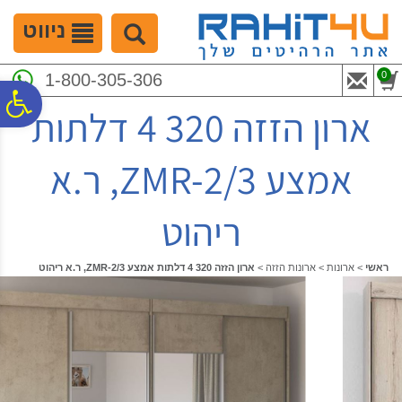
לתפריט
לתוכן
לתפריט
אתר
המרכזי
נגישות
ניווט
0
1-800-305-306
פ
ארון הזזה 320 4 דלתות
סר
אמצע ZMR-2/3, ר.א
נג
ריהוט
ראשי
>
ארונות
>
ארונות הזזה
>
ארון הזזה 320 4 דלתות אמצע ZMR-2/3, ר.א ריהוט