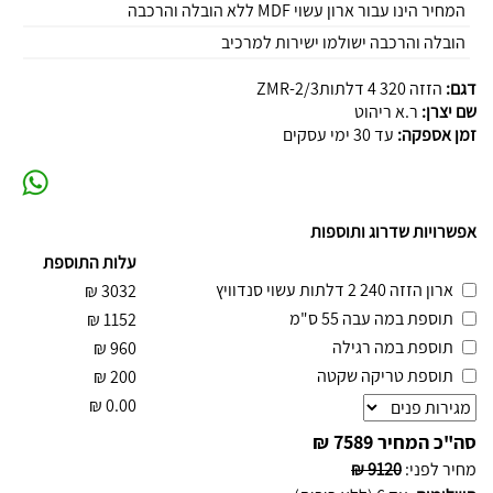
המחיר הינו עבור ארון עשוי MDF ללא הובלה והרכבה
הובלה והרכבה ישולמו ישירות למרכיב
דגם:
הזזה 320 4 דלתותZMR-2/3
שם יצרן:
ר.א ריהוט
זמן אספקה:
עד 30 ימי עסקים
אפשרויות שדרוג ותוספות
עלות התוספת
ארון הזזה 240 2 דלתות עשוי סנדוויץ
₪
3032
תוספת במה עבה 55 ס"מ
₪
1152
תוספת במה רגילה
₪
960
תוספת טריקה שקטה
₪
200
₪
0.00
סה"כ המחיר
7589 ₪
מחיר לפני
:
9120 ₪