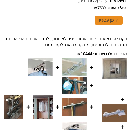
תשלומים
:
עד 6 (ללא ריבית)
סה"כ המחיר
7589 ₪
הזמן עכשיו
בקבוצה זו אספנו מבחר אבזור פנים לארונות , לחדרי ארונות או לארונות
הזזה. ניתן לבחור את כל הקבוצה או חלקים ממנה.
מחיר חבילת שדרוג
:
10444 ₪
+
+
+
+
+
+
+
+