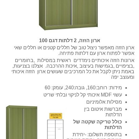
ארון הזזה, 2 דלתות דגם 100
ארון הזזה מאפשר ניצול טוב של חללים קטנים או חללים שאי
אפשר לפתוח ארון עם דלתות פתיחה.
ארונות הזזה איכותיים נימדדים ראשית במסילות ,בחומרים
,בציפויים ,בגמישות בעיצוב ,איכות ההרכבה. אצלנו בצניעות,
באמת ניתן לקבל את כל המרכיבים שעושים ארון הזזה איכותי
ומעוצב יפה
מידות: רוחב:160, גובה:240, עומק: 60
עשוי MDF איכותי קל לניקוי ובלתי שריט
מסילות אלומיניום
מברשות איטום בין
הדלתות
כולל טריקה שקטה של
הדלתות
בתוספת תשלום: -יחידת