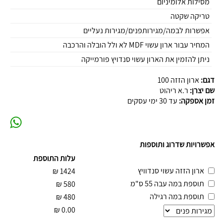
מסילות אלומיניום
טריקה שקטה
אפשרות לבמה/מגירותפנים/מגירות נעליים
המחיר עבור ארון עשוי MDF לא ולל הובלה והרכבה
ניתן להזמין את הארון עשוי סנדויץ פורמייקה
דגם:
ארון הזזה 100
שם יצרן:
ר.א ריהוט
זמן אספקה:
עד 30 ימי עסקים
אפשרויות שדרוג ותוספות
עלות התוספת
ארון הזזה עשוי סנדוויץ
₪
1424
תוספת במה עבה 55 ס"מ
₪
580
תוספת במה רגילה
₪
480
₪
0.00