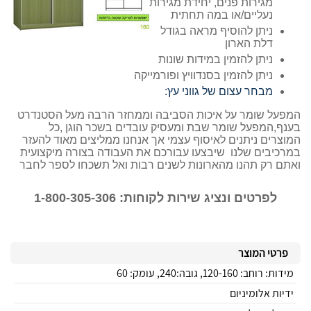
מגירות פנים, יחידת מגירות
נעליים/או במה תחתית
ניתן להוסיף מראה בגודל
דלת הארון
ניתן להזמין במידות שונות
ניתן להזמין בסנדוויץ ופורמייקה
מבחר עצום של גווני עץ:
המפעל שומר על איכות הסביבה וממחזר הרבה מעל הסטנדרט
בענף,המפעל שומר שבת ומעסיק עובדים בשכר הוגן ,כל
המוצרים ניתנים לאיסוף עצמי אך אנחנו ממליצים מאוד להעזר
במרכיבים שלנו שיבצעו עבורכם את העבודה בצורה מיקצועית
ואתם רק תהנו מהארונות לשנים רבות ואל תשכחו לספר לחבר
לפרטים ונציג שירות לקוחות: 1-800-305-306
פרטי המוצר
מידות: רוחב: 120-160, גובה:240, עומק: 60
ידיות אלומיניום