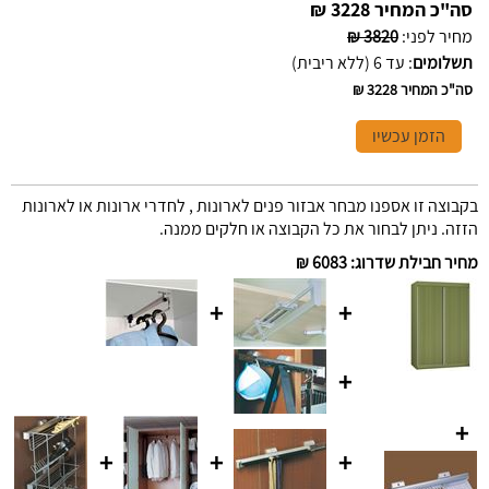
סה"כ המחיר
3228 ₪
מחיר לפני
:
3820 ₪
תשלומים
:
עד 6 (ללא ריבית)
סה"כ המחיר
3228 ₪
הזמן עכשיו
בקבוצה זו אספנו מבחר אבזור פנים לארונות , לחדרי ארונות או לארונות
הזזה. ניתן לבחור את כל הקבוצה או חלקים ממנה.
מחיר חבילת שדרוג
:
6083 ₪
+
+
+
+
+
+
+