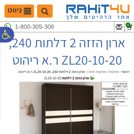
לתפריט
לתוכן
לתפריט
אתר
המרכזי
נגישות
ניווט
0
1-800-305-306
פ
ארון הזזה 2 דלתות 240,
סר
ZL20-10-20 ר.א ריהוט
נג
ראשי
>
ארונות
>
ארונות הזזה
>
ארון הזזה 2 דלתות 240, ZL20-10-20 ר.א ריהוט