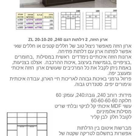
ארון הזזה, 2 דלתות דגם 240, ZL 20-10-20
ארון הזזה מאפשר ניצול טוב של חללים קטנים או חללים שאי
אפשר לפתוח ארון עם דלתות פתיחה.
ארונות הזזה איכותיים נימדדים ראשית במסילות ,בחומרים
,בציפויים ,בגמישות בעיצוב ,איכות ההרכבה. אצלנו בצניעות,
באמת ניתן לקבל את כל המרכיבים שעושים ארון הזזה איכותי
ומעוצב יפה.
פרזול גרמני באיכות גבוהה לאריכות חיי הארון, עבודה איכותית
וגימורים יפים. סטנדרט גבוה.
מידות: רוחב 240, גובה:240, עומק: 60
חלוקה 60-60-60-60
עשוי MDF איכותי קל לניקוי ובלתי שריט
מסילות אלומיניום
לקובל חלק לבן קליר
מברשות איטום בין הדלתות
אפשרות בתשלום לטריקה שקטה של