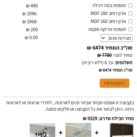
תוספת במה רגילה
₪
480
ארון רוחב 180 MDF
₪
-1096
ארון רוחב 160 MDF
₪
-1968
תוספת טריקה שקטה
₪
200
₪
0.00
סה"כ המחיר
6474 ₪
מחיר לפני
:
7780 ₪
תשלומים
:
עד 6 (ללא ריבית)
סה"כ המחיר
6474 ₪
הזמן עכשיו
בקבוצה זו אספנו מבחר אבזור פנים לארונות , לחדרי ארונות או לארונות
הזזה. ניתן לבחור את כל הקבוצה או חלקים ממנה.
מחיר חבילת שדרוג
:
9329 ₪
+
+