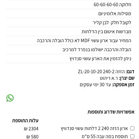
חלוקה 60-60-60-60
מסילות אלומיניום
לקובל חלק לבן קליר
מברשות איטום בין הדלתות
המחיר עבור ארון עשוי MDF לא כולל הובלה והרכבה
הובלה והרכבה ישולמו בנפרד למרכיב
ניתן להזמין את הארון עשוי סנדויץ
דגם:
הזזה 240-2 ZL-20-10-20
שם יצרן:
ר.א ריהוט
זמן אספקה:
עד 30 ימי עסקים
אפשרויות שדרוג ותוספות
עלות התוספת
ארון הזזה 240 2 דלתות עשוי סנדוויץ
₪
2304
תוספת במה עבה 55 ס"מ
₪
580