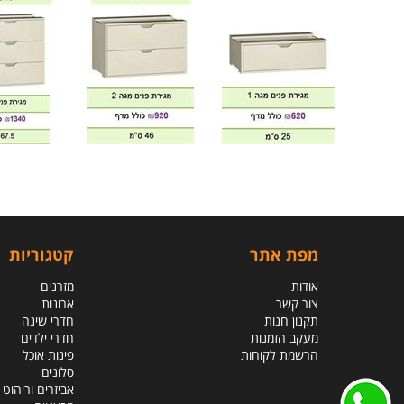
מפת אתר
קטגוריות
אודות
מזרנים
צור קשר
ארונות
תקנון חנות
חדרי שינה
מעקב הזמנות
חדרי ילדים
הרשמת לקוחות
פינות אוכל
סלונים
אביזרים וריהוט