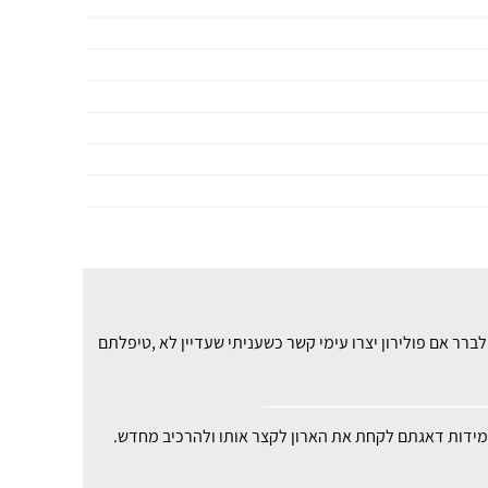
רר אם פולירון יצרו עימי קשר כשעניתי שעדיין לא ,טיפלתם
י במידות דאגתם לקחת את הארון לקצר אותו ולהרכיב מחדש.