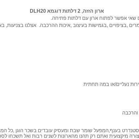
ארון הזזה, 2 דלתות דוגמא DLH20
ם שאי אפשר לפתוח ארון עם דלתות פתיחה.
רים ,בציפויים ,בגמישות בעיצוב ,איכות ההרכבה. אצלנו בצניעות, ב
ירות נעליים/או במה תחתית
 והרכבה
נדרט בענף,המפעל שומר שבת ומעסיק עובדים בשכר הוגן ,כל המוצר
ורה מיקצועית ואתם רק תהנו מהארונות לשנים רבות ואל תשכחו לס