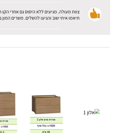
צוות מעולה. מגיעים ללא היסוס גם אחרי הקו 
תיאמו איתי שוב והגיעו להשלים. משרים המון