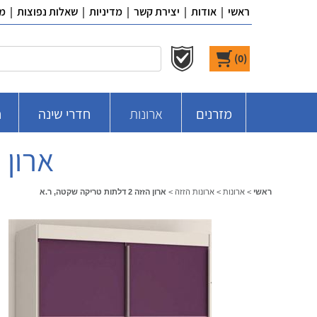
ראשי
|
אודות
|
יצירת קשר
|
מדיניות
|
שאלות נפוצות
|
מ
)
0
(
מזרנים
ארונות
חדרי שינה
ח
ארון הזזה 2 דלתו
ראשי
>
ארונות
>
ארונות הזזה
>
ארון הזזה 2 דלתות טריקה שקטה, ר.א