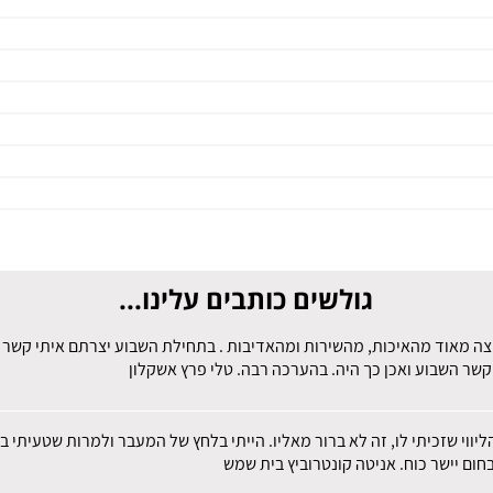
גולשים כותבים עלינו...
צה מאוד מהאיכות, מהשירות ומהאדיבות . בתחילת השבוע יצרתם איתי קשר לב
קשר השבוע ואכן כך היה. בהערכה רבה. טלי פרץ אשקלון
הליווי שזכיתי לו, זה לא ברור מאליו. הייתי בלחץ של המעבר ולמרות שטעית
חום יישר כוח. אניטה קונטרוביץ בית שמש