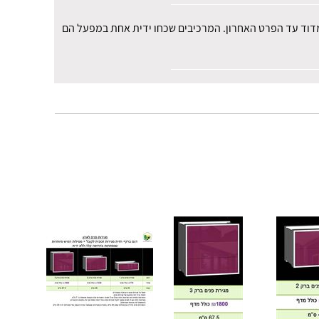
למדוד עד הפרט האחרון. המרכיבים שכחו ידית אחת במפעל הם