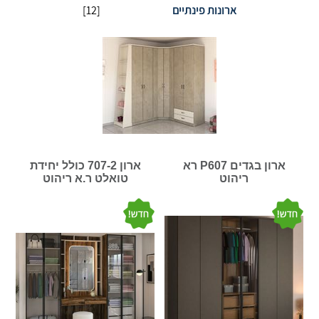
ארונות פינתיים
[12]
ארון בגדים P607 רא
ארון 707-2 כולל יחידת
ריהוט
טואלט ר.א ריהוט