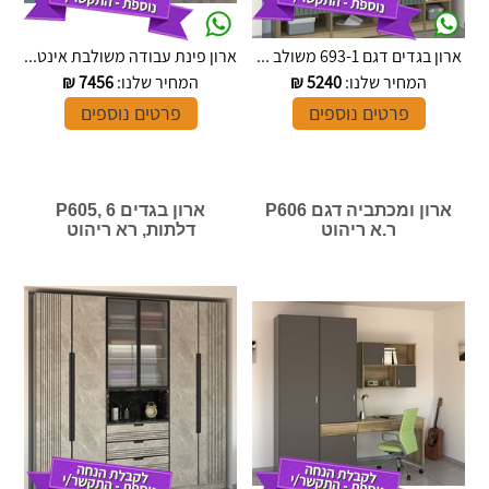
ארון בגדים דגם 693-1 משולב ...
ארון פינת עבודה משולבת אינט...
המחיר שלנו:
5240
₪
המחיר שלנו:
7456
₪
פרטים נוספים
פרטים נוספים
ארון ומכתביה דגם P606
ארון בגדים P605, 6
ר.א ריהוט
דלתות, רא ריהוט