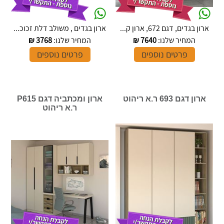
ארון בגדים, דגם 672, ארון ק...
ארון בגדים , משולב דלת זכוכ...
המחיר שלנו:
7640
₪
המחיר שלנו:
3768
₪
פרטים נוספים
פרטים נוספים
ארון דגם 693 ר.א ריהוט
ארון ומכתביה דגם P615
ר.א ריהוט