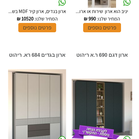
יניב הוא ארון שירות או ארו...
ארון בגדים, ארון קיר MDF בש...
המחיר שלנו:
990
₪
המחיר שלנו:
10520
₪
פרטים נוספים
פרטים נוספים
ארון דגם 690 ר.א ריהוט
ארון בגדים 684 רא. ריהוט