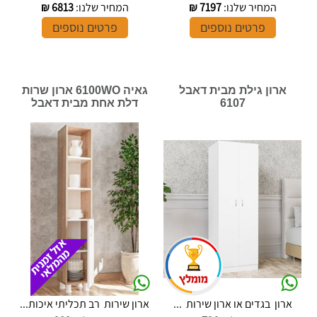
המחיר שלנו:
7197
₪
המחיר שלנו:
6813
₪
פרטים נוספים
פרטים נוספים
ארון גילת מבית דאבל
גאיה 6100WO ארון שרות
6107
דלת אחת מבית דאבל
ארון בגדים או ארון שירות ...
ארון שירות רב תכליתי איכות...