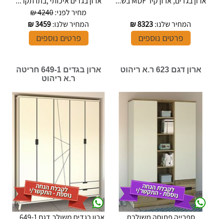
ארון בגדים, ארון קיר MDF בש...
ארון בגדים איכותי ,בתו תקו ...
מחיר לפני:
4240 ₪
המחיר שלנו:
8323
₪
המחיר שלנו:
3459
₪
פרטים נוספים
פרטים נוספים
ארון דגם 623 ר.א ריהוט
ארון בגדים 649-1 חריטה
ר.א ריהוט
ספרייה פתוחה משולבת
ארון בגדים משולב,דגם 649-1 ...