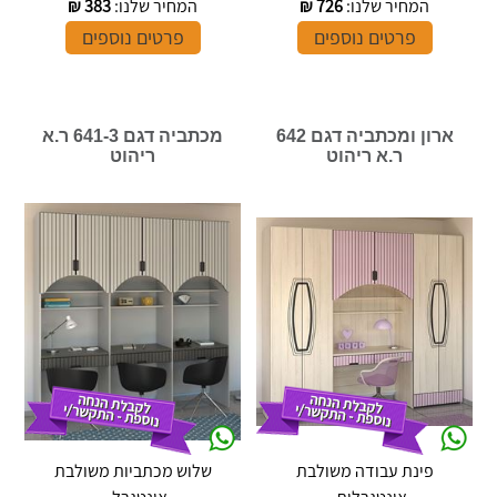
המחיר שלנו:
726
₪
המחיר שלנו:
383
₪
פרטים נוספים
פרטים נוספים
ארון ומכתביה דגם 642
מכתביה דגם 641-3 ר.א
ר.א ריהוט
ריהוט
פינת עבודה משולבת
שלוש מכתביות משולבת