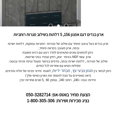
ארון בגדים דגם אמנון 156, 5 דלתות בשילוב מגרות רוחביות
ארון בגדים בעל עיצוב מיוחד עם שילוב של מגירות רוחביות עמוקות, דלתות ישרות
ובמה. ארון מעוצב במראה מיוחד,
ניתן להתאים גוונים מתאימים לחדר רגוע עם רהיט משובח
ארון עשוי MDF בציפוי יצוק, רחיץ ועמיד בפני שריטות.
שילוב של מגירות , דלתות ישרות ובמה, מדפים בגימור מעוגל וציפוי פנימי צבעוני.
מסילות הטיש עם אחריות לכל החיים.
מגוון צבעי עץ
מבחר ידיות
ניתן לבחור בין
,
, לשנות סידור פנימי של תליה ומדפים.
(ראה מאפיינים על מנת לתמחר את הארון האישי שלך)
מידות: גובה :-240, רוחב: 240 , עומק: 60 ,5 שנים אחריות יצרן
הצעת מחיר בווטס-אפ: 050-3282714
נציג מכירות ושירות: 1-800-305-306