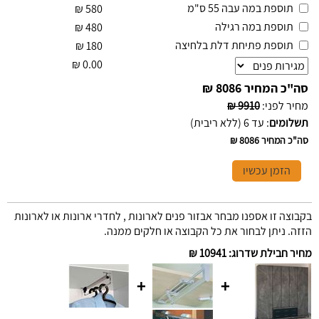
תוספת במה עבה 55 ס"מ
₪
580
תוספת במה רגילה
₪
480
תוספת פתיחת דלת בלחיצה
₪
180
₪
0.00
סה"כ המחיר
8086 ₪
מחיר לפני
:
9910 ₪
תשלומים
:
עד 6 (ללא ריבית)
סה"כ המחיר
8086 ₪
הזמן עכשיו
בקבוצה זו אספנו מבחר אבזור פנים לארונות , לחדרי ארונות או לארונות
הזזה. ניתן לבחור את כל הקבוצה או חלקים ממנה.
מחיר חבילת שדרוג
:
10941 ₪
+
+