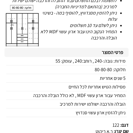
לתשומת לבכם התשלום עבור ההובלה והרכבה ישולם ישירות
למרכיב (בהתאם למדיניות החברה)
ניתן להזמין מסנדוויץ, להוסיף במה - בשינוי
עלות
ניתן לשלם עד 10 תשלומים
המחיר הנקוב הינו עבור ארון עשוי MDF ללא
הובלה והרכבה
פרטי המוצר
מידות: גובה:-240 , רוחב:240 , עומק: 55
חלוקה: 80-80-80
5 שנים אחריות
מסילות הטיש אחריות לכל החיים
המחיר עבור ארון עשוי MDF , לא כולל הובלה והרכבה
הובלה והרכבה ישולמו ישירות למרכיב
ניתן להזמין ארון עשוי סנדויץ
דגם:
122
שם יצרן:
ר.א ריהוט