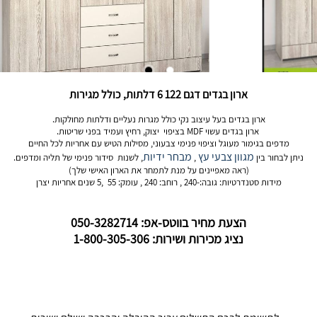
ארון בגדים דגם 122 6 דלתות, כולל מגירות
ארון בגדים בעל עיצוב נקי כולל מגרות נעליים ודלתות מחולקות.
ארון בגדים עשוי MDF בציפוי יצוק, רחיץ ועמיד בפני שריטות.
מדפים בגימור מעוגל וציפוי פנימי צבעוני, מסילות הטיש עם אחריות לכל החיים
מגוון צבעי עץ
מבחר ידיות
ניתן לבחור בין
,
, לשנות סידור פנימי של תליה ומדפים.
(ראה מאפיינים על מנת לתמחר את הארון האישי שלך)
מידות סטנדרטיות: גובה:-240 , רוחב: 240 , עומק: 55 ,5 שנים אחריות יצרן
הצעת מחיר בווטס-אפ: 050-3282714
נציג מכירות ושירות: 1-800-305-306