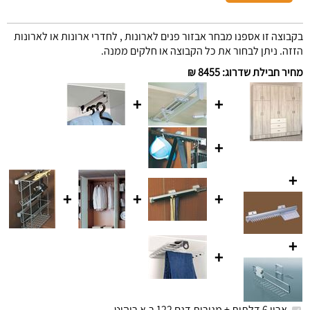
בקבוצה זו אספנו מבחר אבזור פנים לארונות , לחדרי ארונות או לארונות
הזזה. ניתן לבחור את כל הקבוצה או חלקים ממנה.
מחיר חבילת שדרוג
:
8455 ₪
+
+
+
+
+
+
+
+
+
ארון 6 דלתות + מגירות דגם 122 ר.א ריהוט