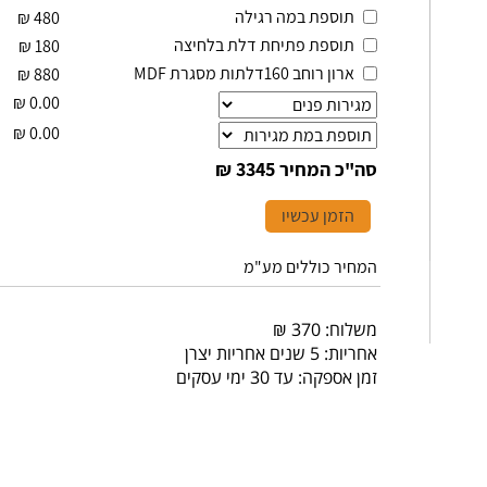
תוספת במה רגילה
₪
480
תוספת פתיחת דלת בלחיצה
₪
180
ארון רוחב 160דלתות מסגרת MDF
₪
880
₪
0.00
₪
0.00
סה"כ המחיר
3345 ₪
הזמן עכשיו
המחיר כוללים מע"מ
משלוח: 370 ₪
אחריות: 5 שנים אחריות יצרן
זמן אספקה: עד 30 ימי עסקים