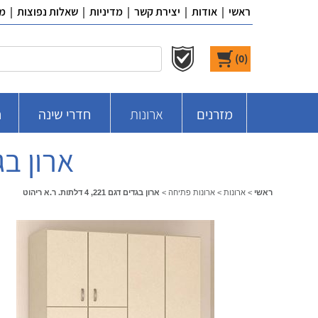
ראשי
|
אודות
|
יצירת קשר
|
מדיניות
|
שאלות נפוצות
|
מ
)
0
(
מזרנים
ארונות
חדרי שינה
ח
ארון בגדים דגם 1
ראשי
>
ארונות
>
ארונות פתיחה
>
ארון בגדים דגם 221, 4 דלתות. ר.א ריהוט