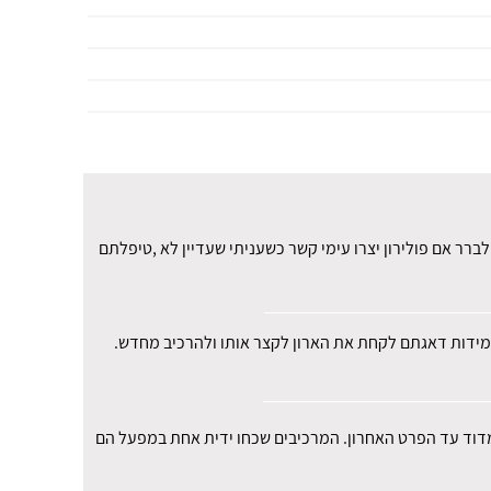
רר אם פולירון יצרו עימי קשר כשעניתי שעדיין לא ,טיפלתם
י במידות דאגתם לקחת את הארון לקצר אותו ולהרכיב מחדש.
למדוד עד הפרט האחרון. המרכיבים שכחו ידית אחת במפעל הם