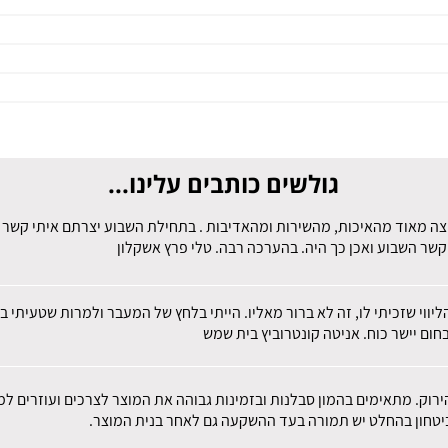
גולשים כותבים עלינו...
צה מאוד מהאיכות, מהשירות ומהאדיבות . בתחילת השבוע יצרתם איתי קשר לב
קשר השבוע ואכן כך היה. בהערכה רבה. טלי פרץ אשקלון
הליווי שזכיתי לו, זה לא ברור מאליו. הייתי בלחץ של המעבר ולמרות שטעית
חום יישר כוח. אניטה קונטרוביץ בית שמש
הירוק. מתאימים בהמון סבלנות ובזמינות גבוהה את המוצר לצרכים ועוזרים 
 ביטחון בהחלט יש תמורה בעד ההשקעה גם לאחר בנית המוצר.