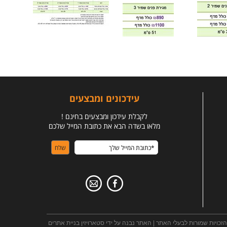
עידכונים ומבצעים
לקבלת עידכון ומבצעים בחינם !
מלאו בשדה הבא את כתובת המייל שלכם
הזכויות שמורות לבעלי האתר | האתר נבנה על ידי סטארויזין בניית אתרים