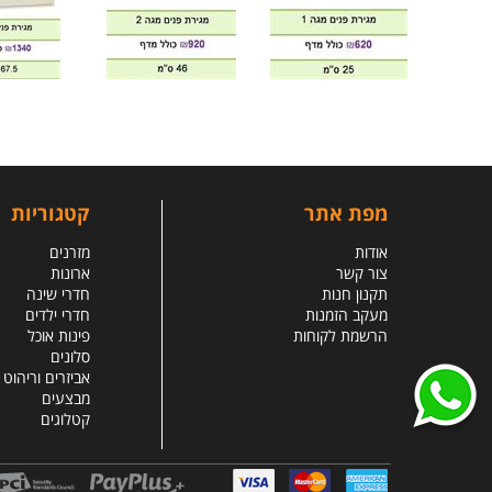
מפת אתר
קטגוריות
אודות
מזרנים
צור קשר
ארונות
תקנון חנות
חדרי שינה
מעקב הזמנות
חדרי ילדים
הרשמת לקוחות
פינות אוכל
סלונים
אביזרים וריהוט
מבצעים
קטלוגים