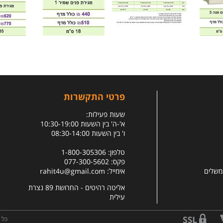
פרטי התקשרות
שעות פעילות:
א'-ה' בין השעות 10:30-19:00
ו' בין השעות 08:30-14:00
טלפון: 1-800-305306
פקס: 077-300-5602
 משלים
אימייל:
rahit4u@gmail.com
אליטה רהיטים - החרושת 89 נצרת
עילית
כל 