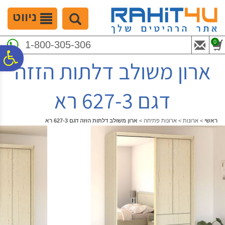
לתפריט
לתוכן
לתפריט
אתר
המרכזי
נגישות
ניווט
0
1-800-305-306
פ
ארון משולב דלתות הזזה
סר
דגם 627-3 רא
נג
ראשי
>
ארונות
>
ארונות פתיחה
>
ארון משולב דלתות הזזה דגם 627-3 רא