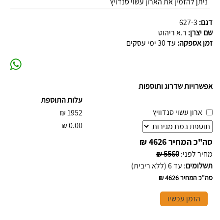
ניתן להזמין את הארון עשוי סנדויץ
דגם:
627-3
שם יצרן:
ר.א ריהוט
זמן אספקה:
עד 30 ימי עסקים
אפשרויות שדרוג ותוספות
עלות התוספת
ארון עשוי סנדוויץ
₪
1952
₪
0.00
סה"כ המחיר
4626 ₪
מחיר לפני
:
5560 ₪
תשלומים
:
עד 6 (ללא ריבית)
סה"כ המחיר
4626 ₪
הזמן עכשיו