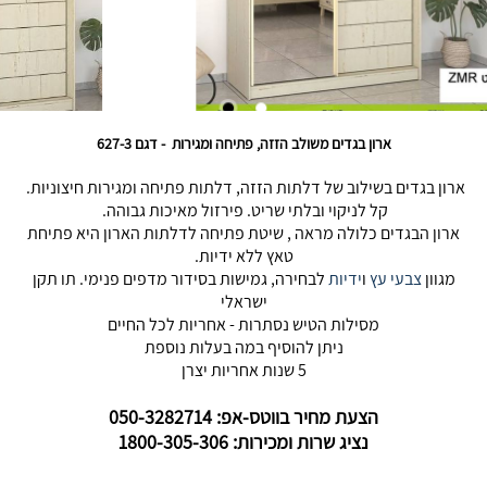
ארון בגדים משולב הזזה, פתיחה ומגירות - דגם 627-3
ארון בגדים בשילוב של דלתות הזזה, דלתות פתיחה ומגירות חיצוניות.
קל לניקוי ובלתי שריט. פירזול מאיכות גבוהה.
ארון הבגדים כלולה מראה , שיטת פתיחה לדלתות הארון היא פתיחת
טאץ ללא ידיות.
מגוון
צבעי עץ
ו
ידיות
לבחירה, גמישות בסידור מדפים פנימי. תו תקן
ישראלי
מסילות הטיש נסתרות - אחריות לכל החיים
ניתן להוסיף במה בעלות נוספת
5 שנות אחריות יצרן
הצעת מחיר בווטס-אפ: 050-3282714
נציג שרות ומכירות: 1800-305-306