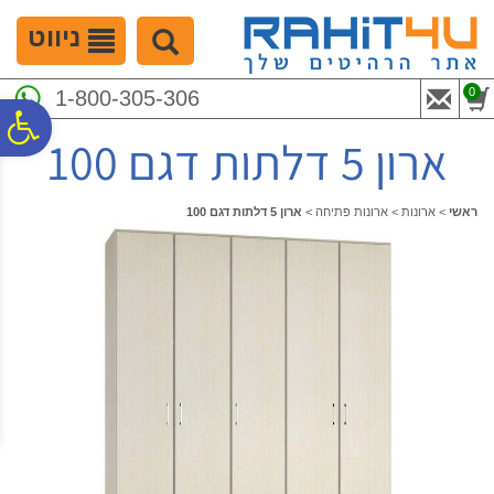
לתפריט
לתוכן
לתפריט
אתר
המרכזי
נגישות
ניווט
0
1-800-305-306
פ
ארון 5 דלתות דגם 100
סר
ראשי
>
ארונות
>
ארונות פתיחה
>
ארון 5 דלתות דגם 100
נג