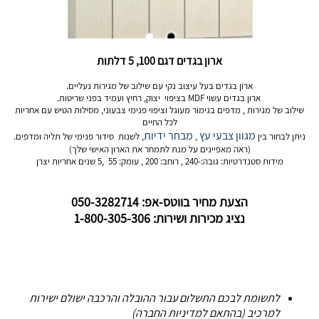
ארון בגדים דגם 100, 5 דלתות
ארון בגדים בעל עיצוב נקי עם שילוב של מגירות נעליים.
ארון בגדים עשוי MDF בציפוי יצוק, רחיץ ועמיד בפני שריטות.
שילוב של מגירות , מדפים בגימור מעוגל וציפוי פנימי צבעוני, מסילות הטיש עם אחריות
לכל החיים
מגוון צבעי עץ
מבחר ידיות
ניתן לבחור בין
,
, לשנות סידור פנימי של תליה ומדפים.
(ראה מאפיינים על מנת לתמחר את הארון האישי שלך)
מידות סטנדרטיות: גובה:-240 , רוחב: 200 , עומק: 55 ,5 שנים אחריות יצרן
הצעת מחיר בווטס-אפ: 050-3282714
נציג מכירות ושירות: 1-800-305-306
לתשומת לבכם התשלום עבור ההובלה והרכבה ישולם ישירות
למרכיב (בהתאם למדיניות החברה)