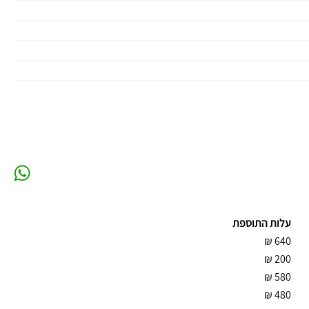
עלות התוספת
₪
640
₪
200
₪
580
₪
480