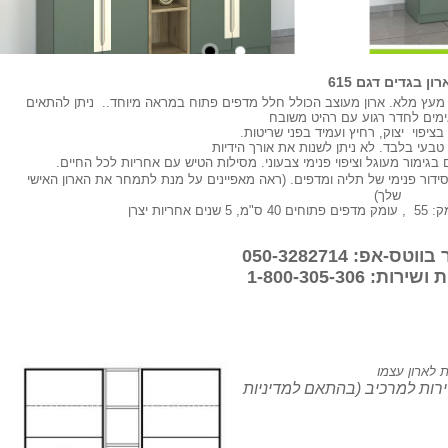
רון בגדים דגם 615
ות מעץ מלא. ארון מעוצב הכולל חלל מדפים פתוח במראה מיוחד.. ניתן להתאים
ימים לחדר רגוע עם רהיט משובח
בעי בלבד. לא ניתן לשנות את אורך הידיות
 בגימור מעוגל וציפוי פנימי צבעוני. מסילות הטיש עם אחריות לכל החיים.
ידור פנימי של תליה ומדפים. (ראה מאפיינים על מנת לתמחר את הארון האישי
שלך)
-אפ: 050-3282714
ת: 1-800-305-306
ות לארון עצמו
רות למרכיב (בהתאם למדיניות