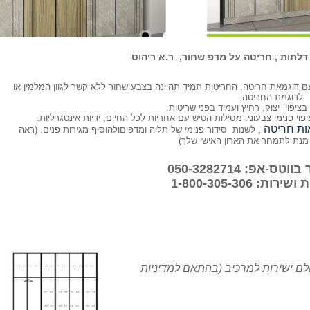
ם דוגמאת חריטה. החריטות תמיד תהיינה בצבע שחור ללא קשר לגוון המלמין או
לדוגמת החריטה.
וי פנימי צבעוני. מסילות הטיש עם אחריות לכל החיים, ידיות אינטגרליות.
ות חריטה
, לשנות סידור פנימי של תליה ומדפיםולהוסיף מגירות פנים. (ראה
 מנת לתמחר את הארון האישי שלך)
-אפ: 050-3282714
ת: 1-800-305-306
ם ישירות למרכיב (בהתאם למדיניות