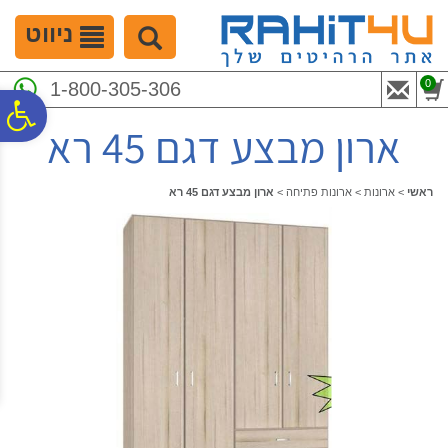
לתפריט
לתוכן
לתפריט
אתר
המרכזי
נגישות
ניווט
0
1-800-305-306
פ
ארון מבצע דגם 45 רא
סר
ראשי
>
ארונות
>
ארונות פתיחה
>
ארון מבצע דגם 45 רא
נג