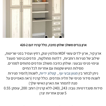
ארון בגדים משולב שולחן כתיבה, כולל קרניז דגם 420-2
ארון קיר, ארון ילדים עשוי MDF ומלמין יצוק, רחיץ ועמיד בפני שריטות,
שילוב של מגירות רוחביות, דלתות מחולקות, מדפים בגימור מעוגל
וציפוי פנימי צבעוני. שולחן כתיבה משולב ומדפים פתוחים לספרים.
מסילות הטיש שקטות עם אחריות לכל החיים
ניתן לבחור בין
מגוון צבעי עץ
,
קטלוג ידיות
, לשנות/להסיר מגירות
לשנות סידור פנימי של תליה ומדפים. כולל קרניז (ראה מאפיינים על
מנת לתמחר את הארון האישי שלך)
מידות סטנדרטיות: גובה: 243, (240-ללא קרניז) רוחב: 200, עומק: 0.55
5 שנים אחריות יצרן