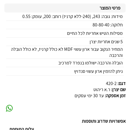
פרטי המוצר
מידות: גובה: 243, (240-ללא קרניז) רוחב: 200, עומק: 0.55
חלוקה: 80-80-40
מסילות הטיש אחריות לכל החיים
5 שנים אחריות יצרן
המחיר הנקוב עבור ארון עשוי MDF לא כולל קרניז, לא כולל הובלה
והרכבה
הובלה והרכבה ישולמו בנפרד למרכיב
ניתן להזמין ארון עשוי סנדויץ
דגם:
420-2
שם יצרן:
ר.א ריהוט
זמן אספקה:
עד 30 ימי עסקים
אפשרויות שדרוג ותוספות
עלות התוספת