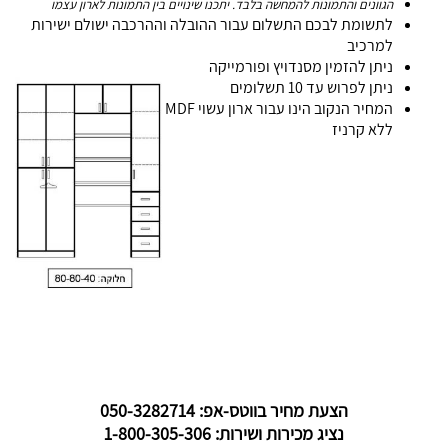
הגוונים והתמונות להמחשה בלבד. יתכנו שינויים בין התמונות לארון עצמו
לתשומת לבכם התשלום עבור ההובלה וההרכבה ישולם ישירות
למרכיב
ניתן להזמין מסנדויץ ופורמייקה
ניתן לפרוש עד 10 תשלומים
המחיר הנקוב הינו עבור ארון עשוי MDF
ללא קרניז
הצעת מחיר בווטס-אפ: 050-3282714
נציג מכירות ושירות: 1-800-305-306