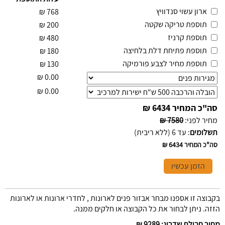
ארון עשוי סנדוויץ
₪
768
תוספת טריקה שקטה
₪
200
תוספת קרניז
₪
480
תוספת פתיחת דלת בלחיצה
₪
180
תוספת מחיר לצבע פורמיקה
₪
130
₪
0.00
₪
0.00
סה"כ המחיר
6434 ₪
מחיר לפני
:
7580 ₪
תשלומים
:
עד 6 (ללא ריבית)
סה"כ המחיר
6434 ₪
הזמן עכשיו
בקבוצה זו אספנו מבחר אבזור פנים לארונות , לחדרי ארונות או לארונות
הזזה. ניתן לבחור את כל הקבוצה או חלקים ממנה.
מחיר חבילת שדרוג
:
9289 ₪