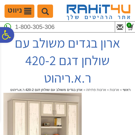
לתפריט
לתוכן
לתפריט
אתר
המרכזי
נגישות
ניווט
0
1-800-305-306
פ
ארון בגדים משולב עם
סר
שולחן דגם 420-2
נג
ר.א.ריהוט
ראשי
>
ארונות
>
ארונות פתיחה
>
ארון בגדים משולב עם שולחן דגם 420-2 ר.א.ריהוט