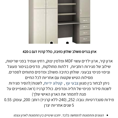
ארון בגדים משולב שולחן כתיבה, כולל קרניז דגם 420-1
ארון קיר, ארון ילדים עשוי MDF ומלמין יצוק, רחיץ ועמיד בפני שריטות,
שילוב של מגירות רוחביות, דלתות מחולקות, מדפים בגימור מעוגל
וציפוי פנימי צבעוני. שולחן כתיבה משולב ומדפים פתוחים לספרים.
מסילות הטיש שקטות עם אחריות לכל החיים
ניתן לבחור בין מגוון
צבעי עץ
,
קטלוג ידיות
, לשנות/להסיר מגירות
לשנות סידור פנימי של תליה ומדפים. כולל קרניז (ראה מאפיינים על
מנת לתמחר את הארון האישי שלך)
מידות סטנדרטיות: גובה: 252, (240-ללא קרניז) רוחב: 200, עומק: 0.55
5 שנים אחריות יצרן
הגוונים והתמונות להמחשה בלבד. יתכנו שינויים בין התמונות לארון עצמו