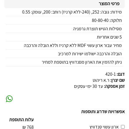
פרטי המוצר
מידות: גובה: 252, (240-ללא קרניז) רוחב: 200, עומק: 0.55
חלוקה: 80-80-40
מסילות הטיש תוצרת גרמניה
5 שנים אחריות
מחיר עבור ארון עשוי MDF ללא קרניז וללא הובלה והרכבה
הובלה והרכבה ישולמו ישירות למרכיב
ניתן להזמין את הארון מסנדוויץ בתוספת למחיר
דגם:
420-1
שם יצרן:
ר.א ריהוט
זמן אספקה:
עד 30 ימי עסקים
אפשרויות שדרוג ותוספות
עלות התוספת
ארון עשוי סנדוויץ
₪
768