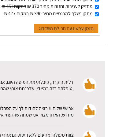
מחזיק לעניבות וחגורות מחיר 370 ₪
במקום 451 ₪
מתקן נשלף למכנסיים מחיר 390 ₪
במקום 477 ₪
הזמן עכשיו עם חבילת השדרוג
דלית היקרה, קיבלתי את המיטה היום. אני
,טיפלתם בזה במיידי, עדכנתם אותי שהם א
אבישי שלום !! רוצה להודות לך על הסבלנ
מחדש. הארון מצוין אני שמחה שהגעתי אלכ
צוות מעולה. מגיעים ללא היסוס גם אחרי 