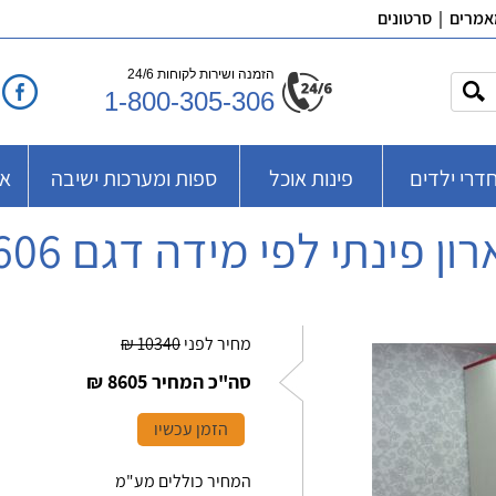
אמרים
|
סרטונים
הזמנה ושירות לקוחות 24/6
1-800-305-306
דרי ילדים
פינות אוכל
ספות ומערכות ישיבה
אב
רון פינתי לפי מידה דגם 606
מחיר לפני
10340 ₪
סה"כ המחיר
8605 ₪
הזמן עכשיו
המחיר כוללים מע"מ