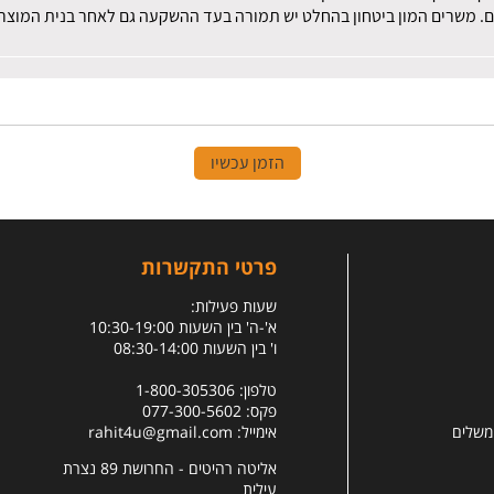
ם. משרים המון ביטחון בהחלט יש תמורה בעד ההשקעה גם לאחר בנית המוצר.
הזמן עכשיו
פרטי התקשרות
שעות פעילות:
א'-ה' בין השעות 10:30-19:00
ו' בין השעות 08:30-14:00
טלפון: 1-800-305306
פקס: 077-300-5602
 משלים
אימייל:
rahit4u@gmail.com
אליטה רהיטים - החרושת 89 נצרת
עילית