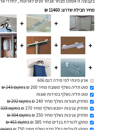
בקבוצה זו אספנו מבחר אבזור פנים לארונות , לחדרי ארו
מחיר חבילת שדרוג
:
11460 ₪
+
+
+
+
+
+
+
ארון פינתי לפי מידה דגם 606
מוט תליה נשלף משובח מחיר 200 ₪
במקום 243 ₪
מוט תליה נשלף במידות שונות
מחזיק חגורות נשלף מחיר 240 ₪
במקום 292 ₪
מחזיק עניבות +מגש נשלף מחיר 270 ₪
במקום 328 ₪
מחזיק עניבות נשלף מחיר 250 ₪
במקום 304 ₪
מתקן להורדת בגדים מחיר 385 ₪
במקום 461 ₪
מתקן לנעליים כולל מדף נשלף מחיר 750 ₪
במקום 916 ₪