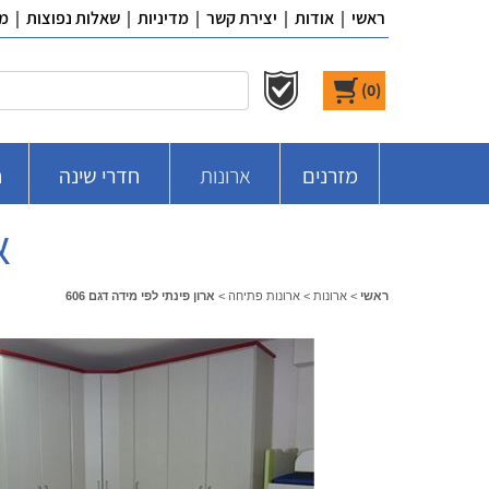
ראשי
|
אודות
|
יצירת קשר
|
מדיניות
|
שאלות נפוצות
|
מ
)
0
(
מזרנים
ארונות
חדרי שינה
ח
א
ראשי
>
ארונות
>
ארונות פתיחה
>
ארון פינתי לפי מידה דגם 606