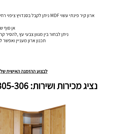
ארון קיר פינתי עשוי MDF ניתן לק
אן סוף שי
ניתן לבחור בין מגוון צבעי עץ ,להסיר 
תכנון ארון מעניין ואפשר להזמ
לבצוע ההזמנה האישית שלך,
נציג מכירות ושירות: 1-800-305-306