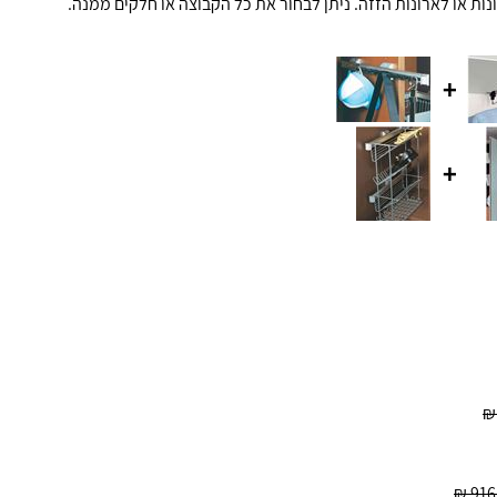
נות או לארונות הזזה. ניתן לבחור את כל הקבוצה או חלקים ממנה.
+
+