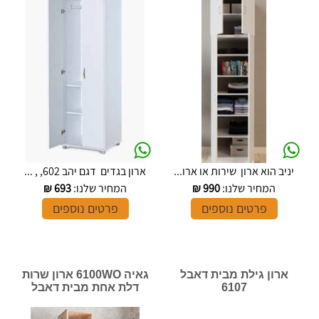
יניב הוא ארון שירות או ארו...
ארון בגדים דגם יהב 602, , ...
המחיר שלנו:
990
₪
המחיר שלנו:
693
₪
פרטים נוספים
פרטים נוספים
ארון גילת מבית דאבל
גאיה 6100WO ארון שרות
6107
דלת אחת מבית דאבל