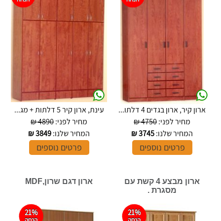
ארון קיר, ארון בגדים 4 דלתו...
עינת, ארון קיר 5 דלתות + מג...
מחיר לפני:
4750 ₪
מחיר לפני:
4890 ₪
המחיר שלנו:
3745
₪
המחיר שלנו:
3849
₪
פרטים נוספים
פרטים נוספים
ארון מבצע 4 קשת עם
ארון דגם שרון,MDF
מסגרת .
21%
21%
הנחה
הנחה