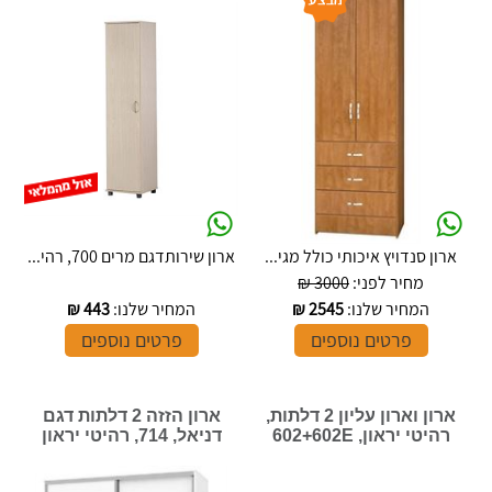
ארון סנדויץ איכותי כולל מגי...
ארון שירותדגם מרים 700, רהי...
מחיר לפני:
3000 ₪
המחיר שלנו:
2545
₪
המחיר שלנו:
443
₪
פרטים נוספים
פרטים נוספים
ארון וארון עליון 2 דלתות,
ארון הזזה 2 דלתות דגם
רהיטי יראון, 602+602E
דניאל, 714, רהיטי יראון