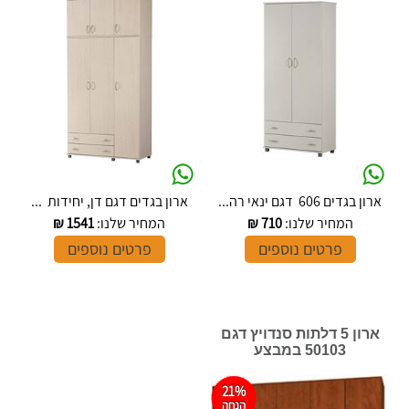
ארון בגדים 606 דגם ינאי רה...
ארון בגדים דגם דן, יחידות ...
המחיר שלנו:
710
₪
המחיר שלנו:
1541
₪
פרטים נוספים
פרטים נוספים
ארון 5 דלתות סנדויץ דגם
50103 במבצע
21%
הנחה