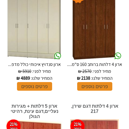
ארון 4 דלתות ברוחב 160 ס"מ....
ארון סנדויץ איכותי כולל מדפ...
מחיר לפני:
2570 ₪
מחיר לפני:
5910 ₪
המחיר שלנו:
2138
₪
המחיר שלנו:
4889
₪
פרטים נוספים
פרטים נוספים
ארון 4 דלתות דגם שירן,
ארון 5 דלתות + מגירות
217
נעליים,דגם עינת, רהיטי
הגולן
21%
21%
הנחה
הנחה