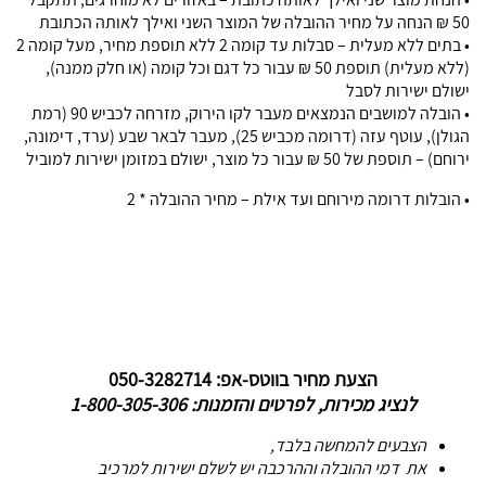
50 ₪ הנחה על מחיר ההובלה של המוצר השני ואילך לאותה הכתובת
• בתים ללא מעלית – סבלות עד קומה 2 ללא תוספת מחיר, מעל קומה 2
(ללא מעלית) תוספת 50 ₪ עבור כל דגם וכל קומה (או חלק ממנה),
ישולם ישירות לסבל
• הובלה למושבים הנמצאים מעבר לקו הירוק, מזרחה לכביש 90 (רמת
הגולן), עוטף עזה (דרומה מכביש 25), מעבר לבאר שבע (ערד, דימונה,
ירוחם) – תוספת של 50 ₪ עבור כל מוצר, ישולם במזומן ישירות למוביל
• הובלות דרומה מירוחם ועד אילת – מחיר ההובלה * 2
הצעת מחיר בווטס-אפ: 050-3282714
לנציג מכירות, לפרטים והזמנות: 1-800-305-306
הצבעים להמחשה בלבד,
את דמי ההובלה וההרכבה יש לשלם ישירות למרכיב