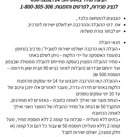
לנציג מכירות, לפרטים והזמנות: 1-800-305-306
הצבעים להמחשה בלבד,
את דמי ההובלה וההרכבה יש לשלם ישירות למרכיב
יש לבחור צורת משלוח
תנאי הובלה
• הובלה ו/או הרכבה ישולמו ישירות למוביל / מרכיב במזומן
במעמד האספקה על-ידי הלקוח – ניתן לשלם באתר
• מחיר ההובלה המצוין בעסקה מתייחס להובלה ממטולה שבצפון
ועד ירוחם שבדרום (הובלות לאזור כביש 90 מבית שאן ודרומה –
תוספת 500 ₪)
• ההובלה ו/או ההרכבה יתבצעו עד 14 ימי עסקים מהזמנת
הלקוח באזורים חדרה-גדרה, מעבר לאזורים אלו יתכן עיכוב של
עד 10 ימי עסקים נוספים
• הנחת מוצר שני ואילך לאותה כתובת – באזורים לא מוחרגים,
תתקבל 50 ₪ הנחה על מחיר ההובלה של המוצר השני ואילך
לאותה הכתובת
• בתים ללא מעלית – סבלות עד קומה 2 ללא תוספת מחיר, מעל
קומה 2 (ללא מעלית) תוספת 50 ₪ עבור כל דגם וכל קומה (או
חלק ממנה), ישולם ישירות לסבל