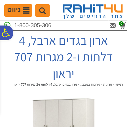
לתפריט
לתוכן
לתפריט
אתר
המרכזי
נגישות
ניווט
0
1-800-305-306
פ
ארון בגדים ארבל, 4
סר
דלתות ו-2 מגרות 707
נג
יראון
ראשי
>
ארונות
>
ארונות במבצע
>
ארון בגדים ארבל, 4 דלתות ו-2 מגרות 707 יראון