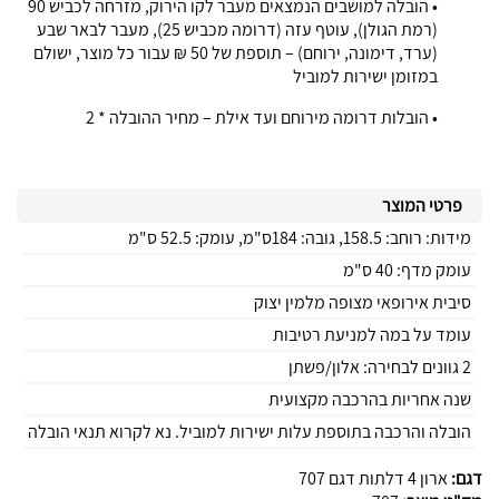
• הובלה למושבים הנמצאים מעבר לקו הירוק, מזרחה לכביש 90
(רמת הגולן), עוטף עזה (דרומה מכביש 25), מעבר לבאר שבע
(ערד, דימונה, ירוחם) – תוספת של 50 ₪ עבור כל מוצר, ישולם
במזומן ישירות למוביל
• הובלות דרומה מירוחם ועד אילת – מחיר ההובלה * 2
פרטי המוצר
מידות: רוחב: 158.5, גובה: 184ס"מ, עומק: 52.5 ס"מ
עומק מדף: 40 ס"מ
סיבית אירופאי מצופה מלמין יצוק
עומד על במה למניעת רטיבות
2 גוונים לבחירה: אלון/פשתן
שנה אחריות בהרכבה מקצועית
הובלה והרכבה בתוספת עלות ישירות למוביל. נא לקרוא תנאי הובלה
דגם:
ארון 4 דלתות דגם 707