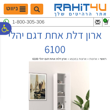
לתפריט
לתוכן
לתפריט
אתר
המרכזי
נגישות
ניווט
0
1-800-305-306
פ
ארון דלת אחת דגם יהלי
סר
6100
נג
ראשי
>
ארונות
>
ארונות במבצע
>
ארון דלת אחת דגם יהלי 6100