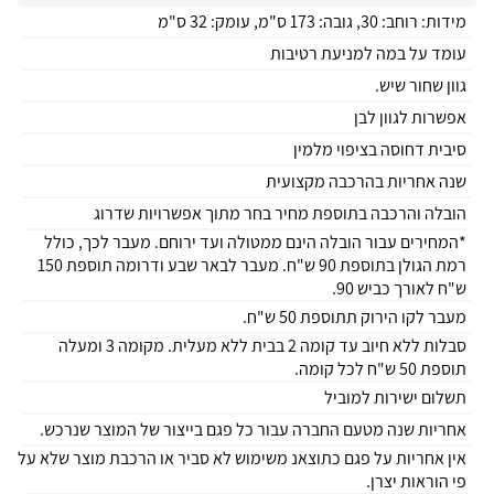
מידות: רוחב: 30, גובה: 173 ס"מ, עומק: 32 ס"מ
עומד על במה למניעת רטיבות
גוון שחור שיש.
אפשרות לגוון לבן
סיבית דחוסה בציפוי מלמין
שנה אחריות בהרכבה מקצועית
הובלה והרכבה בתוספת מחיר בחר מתוך אפשרויות שדרוג
*המחירים עבור הובלה הינם ממטולה ועד ירוחם. מעבר לכך, כולל
רמת הגולן בתוספת 90 ש"ח. מעבר לבאר שבע ודרומה תוספת 150
ש"ח לאורך כביש 90.
מעבר לקו הירוק תתוספת 50 ש"ח.
סבלות ללא חיוב עד קומה 2 בבית ללא מעלית. מקומה 3 ומעלה
תוספת 50 ש"ח לכל קומה.
תשלום ישירות למוביל
אחריות שנה מטעם החברה עבור כל פגם בייצור של המוצר שנרכש.
אין אחריות על פגם כתוצאנ משימוש לא סביר או הרכבת מוצר שלא על
פי הוראות יצרן.