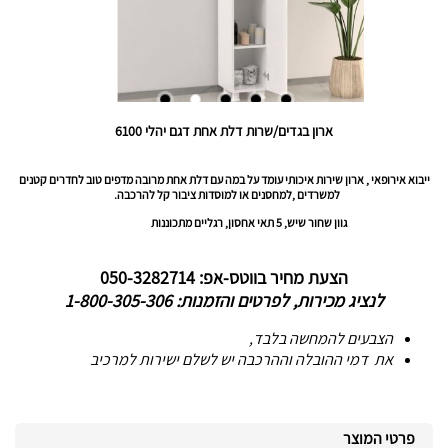
ארון בגדים/שרות דלת אחת דגם יהלי 6100
ייבוא אירופאי , ארון שירות איכותי עומד על במה עם דלת אחת מרובה מדפים טוב לחדרים קטנים
למשרדים ,למחסנים או למוסדות ציבור קל להרכבה.
גוון שחור שיש, 5 תאי אחסון, רגליים מתכוננות
הצעת מחיר בווטס-אפ: 050-3282714
לנציג מכירות, לפרטים והזמנות: 1-800-305-306
הצבעים להמחשה בלבד,
את דמי ההובלה וההרכבה יש לשלם ישירות למרכיב
פרטי המוצר