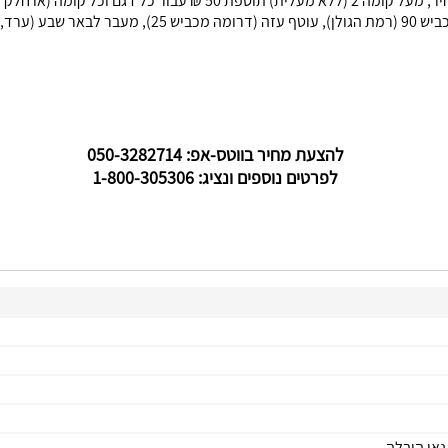
להצעת מחיר בווטס-אפ: 050-3282714
לפרטים נוספים ונציג: 1-800-305306
נאי הובלה