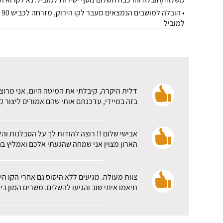
למוביל
דלית היקרה, קיבלתי את המיטה היום. אני מרוצ
בזה במיידי, עדכנתם אותי שהם אמורים ליצור ק
אבישי שלום !! רוצה להודות לך על הסבלנות וה
הארון מצוין אני שמחה שהגעתי אלכם ואמליץ בח
צוות מעולה. מגיעים ללא היסוס גם אחרי הקו ה
תיאמו איתי שוב והגיעו להשלים. משרים המון 