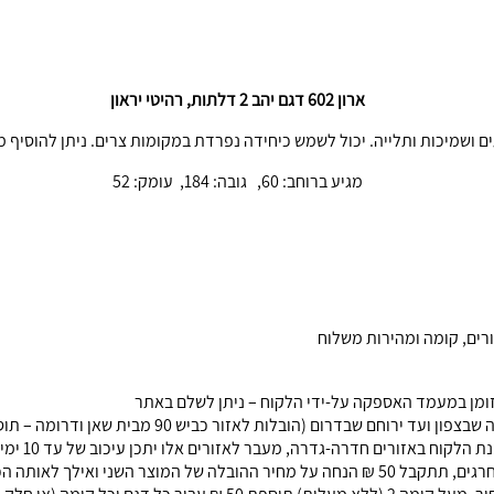
ארון 602 דגם יהב 2 דלתות, רהיטי יראון
מגיע ברוחב: 60, גובה: 184, עומק: 52
רים, קומה ומהירות משלוח
מזומן במעמד האספקה על-ידי הלקוח – ניתן לשלם באתר
שבדרום (הובלות לאזור כביש 90 מבית שאן ודרומה – תוספת 500 ₪)
ר השני ואילך לאותה הכתובת