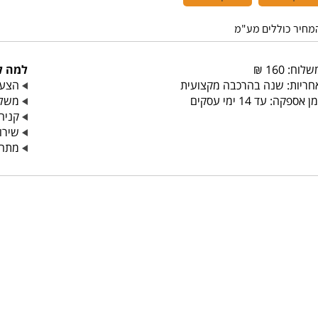
מחיר כוללים מע"מ
לוח: 160 ₪
למה לק
חריות: שנה בהרכבה מקצועית
הצעת
ן אספקה: עד 14 ימי עסקים
משלו
קניה
שירות
מתחיי