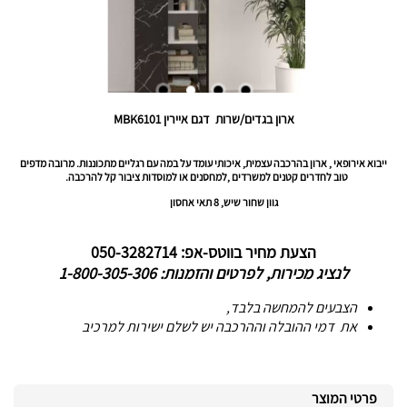
ארון בגדים/שרות דגם איירין MBK6101
ייבוא אירופאי , ארון בהרכבה עצמית, איכותי עומד על במה עם רגליים מתכוננות. מרובה מדפים
טוב לחדרים קטנים למשרדים ,למחסנים או למוסדות ציבור קל להרכבה.
גוון שחור שיש, 8 תאי אחסון
הצעת מחיר בווטס-אפ: 050-3282714
לנציג מכירות, לפרטים והזמנות: 1-800-305-306
הצבעים להמחשה בלבד,
את דמי ההובלה וההרכבה יש לשלם ישירות למרכיב
פרטי המוצר