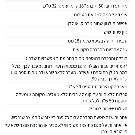
מידות: רוחב: 50, גובה: 187 ס"מ, עומק: 32 ס"מ
עומד על במה למניעת רטיבות
אפשרות לגוון שחור מבריק, או לבן.
גוון שחור שיש
סיבית דחוסה בציפוי מלמין 18 ממ
שנה אחריות בהרכבה מקצועית
הובלה והרכבה בתוספת מחיר בחר מתוך אפשרויות שדרוג
*המחירים עבור הובלה הינם ממטולה ועד ירוחם. מעבר לכך, כולל
רמת הגולן בתוספת 90 ש"ח. מעבר לבאר שבע ודרומה תוספת 150
ש"ח לאורך כביש 90.
מעבר לקו הירוק תתוספת 50 ש"ח.
סבלות ללא חיוב עד קומה 2 בבית ללא מעלית. מקומה 3 ומעלה
תוספת 50 ש"ח לכל קומה.
תשלום ישירות למוביל
אחריות שנה מטעם החברה עבור כל פגם בייצור של המוצר שנרכש.
אין אחריות על פגם כתוצאנ משימוש לא סביר או הרכבת מוצר שלא על
פי הוראות יצרן.