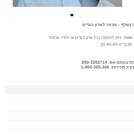
 נשלף - אבזור לארון בגדים
שונות. ניתן להוספה בכל ארון בגדים או לחדר ארונות
30ס"מ-35-40-45
וטס-אפ: 050-3282714
כירות: 1-800-305-306