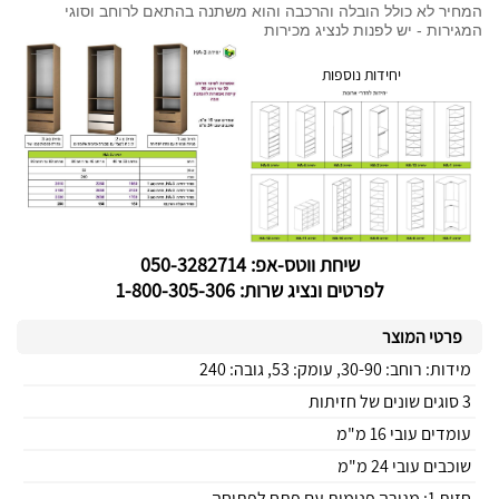
המחיר לא כולל הובלה והרכבה והוא משתנה בהתאם לרוחב וסוגי
המגירות - יש לפנות לנציג מכירות
יחידות נוספות
שיחת ווטס-אפ: 050-3282714
לפרטים ונציג שרות: 1-800-305-306
פרטי המוצר
מידות: רוחב: 30-90, עומק: 53, גובה: 240
3 סוגים שונים של חזיתות
עומדים עובי 16 מ"מ
שוכבים עובי 24 מ"מ
חזית 1: מגירה פנימית עם פתח לפתיחה