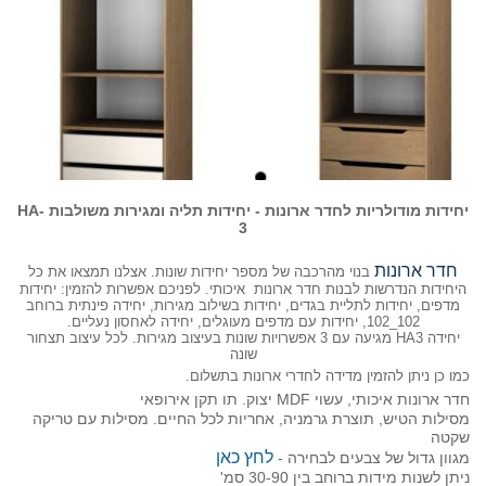
יחידות מודולריות לחדר ארונות - יחידות תליה ומגירות משולבות HA-
3
חדר ארונות
בנוי מהרכבה של מספר יחידות שונות. אצלנו תמצאו את כל
היחידות הנדרשות לבנות חדר ארונות איכותי. לפניכם אפשרות להזמין: יחידות
מדפים, יחידות לתליית בגדים, יחידות בשילוב מגירות, יחידה פינתית ברוחב
102_102, יחידות עם מדפים מעוגלים, יחידה לאחסון נעליים.
יחידה HA3 מגיעה עם 3 אפשרויות שונות בעיצוב מגירות. לכל עיצוב תצחור
שונה
כמו כן ניתן להזמין מדידה לחדרי ארונות בתשלום.
חדר ארונות איכותי, עשוי MDF יצוק. תו תקן אירופאי
מסילות הטיש, תוצרת גרמניה, אחריות לכל החיים. מסילות עם טריקה
שקטה
לחץ כאן
מגוון גדול של צבעים לבחירה -
ניתן לשנות מידות ברוחב בין 30-90 סמ'