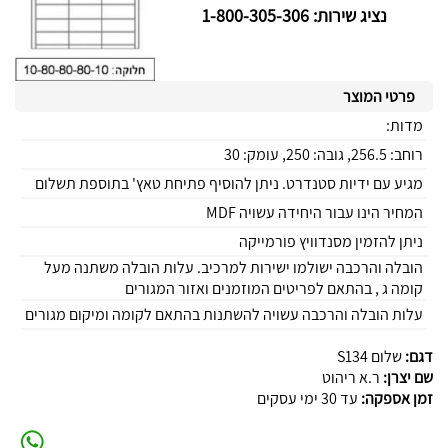
נציג שירות: 1-800-305-306
פרטי המוצר
מדות:
רוחב: 256.5, גובה: 250, עומק: 30
מגיע עם ידיות סטנדרט. ניתן להוסיף פתיחת טאץ' בתוספת תשלום
המחיר הינו עבור היחידה עשויה MDF
ניתן להזמין מסנדוויץ פורמייקה
הובלה והרכבה ישולמו ישירות למרכיב. עלות הובלה משתנה מעל
קומה ג , בהתאם לפריטים המוזמנים ואזור המגורים
עלות הובלה והרכבה עשויה להשתנות בהתאם לקומה ומיקום מגורים
דגם:
שלום S134
שם יצרן:
ר.א ריהוט
זמן אספקה:
עד 30 ימי עסקים