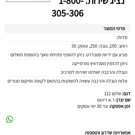
נציג שירות: 1-800-
305-306
פרטי המוצר
מדות:
רוחב: 190, גובה: 250, עומק: 30
מגיע עם ידיות סטנדרט. ניתן להוסיף פתיחת טאץ' בתוספת תשלום
ניתן להזמין מסנדוויץ פורמייקה
הובלה והרכבה ישולמו ישירות למרכיב
עלות הובלה והרכבה עשויה להשתנות בהתאם לקומה ומיקום מגורים
דגם:
שלום 112
שם יצרן:
ר.א ריהוט
זמן אספקה:
עד 30 ימי עסקים
אפשרויות שדרוג ותוספות