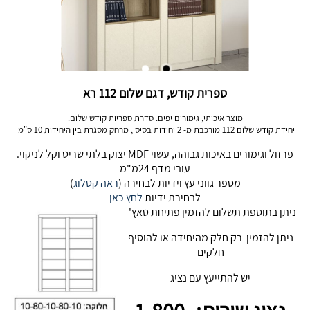
ספרית קודש, דגם שלום 112 רא
מוצר איכותי, גימורים יפים. סדרת ספריות קודש שלום.
יחידת קודש שלום 112 מורכבת מ- 2 יחידות בסיס , מרחק מסגרת בין היחידות 10 ס"מ
פרזול וגימורים באיכות גבוהה, עשוי MDF יצוק בלתי שריט וקל לניקוי.
עובי מדף 24מ"מ
מספר גווני עץ וידיות לבחירה (
ראה קטלוג
)
לבחירת ידיות
לחץ כאן
ניתן בתוספת תשלום להזמין פתיחת טאץ'
ניתן להזמין רק חלק מהיחידה או להוסיף
חלקים
יש להתייעץ עם נציג