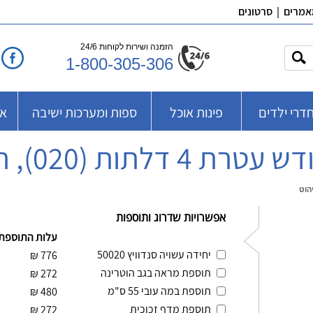
אמרים
|
סרטונים
הזמנה ושירות לקוחות 24/6
1-800-305-306
דרי ילדים
פינות אוכל
ספות ומערכות ישיבה
אב
לתות (020), ר.א. ריהוט
אפשרויות שדרוג ותוספות
עלות התוספת
יחידה עשויה סנדוויץ 50020
₪
776
תוספת מראה בגב הוטרינה
₪
272
תוספת במה עובי 55 ס"מ
₪
480
תוספת מדף זכוכית
₪
272