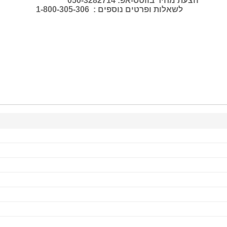
הצעת מחיר בווטס-אפ: 050-3282714
לשאלות ופרטים נוספים : 1-800-305-306