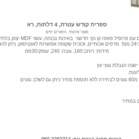
ספרית קודש עטרת, 4 דלתות, רא
מוצר איכותי, גימורים יפים
רופיל פאזה קו נקי חדשני באיכות גבוהה, עשוי MDF יצוק בלתי שריט וקל לניקוי
וסיף קרניז
מידות: רוחב:160, גובה: 240, עומק:30סמ
שנה הגבלת גווני עץ
ונות.
שלב גוונים
ם במחיר