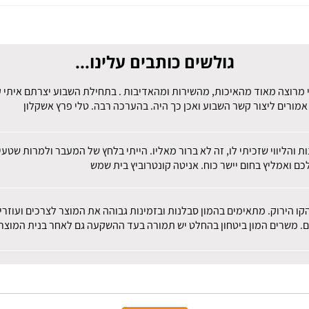
גולשים כותבים עלינו...
 מרוצה מאוד מהאיכות, מהשירות ומהאדיבות . בתחילת השבוע יצרתם איתי קש
מורים ליצור קשר השבוע ואכן כך היה. בהערכה רבה. טלי פרץ אשקלון
ות והליווי שזכיתי לו, זה לא ברור מאליו. הייתי בלחץ של המעבר ולמרות שט
ם ואמליץ בחום יישר כוח. אניטה קונטרוביץ בית שמש
הקו הירוק. מתאימים בהמון סבלנות ובזמינות גבוהה את המוצר לצרכים ועוז
ם. משרים המון ביטחון בהחלט יש תמורה בעד ההשקעה גם לאחר בנית המוצר.