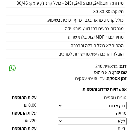
מידות: רוחב:240, גובה: 240, (245 - כולל קרניז), עומק: 30/46
חלוקה: 80-80-80
כולל קרניז, מראה בגב +מדף זכוכית בשיפוע
מגבלות צבעים בסנדוויץ פורמייקה
מחיר עבור MDF יצוק בלתי שריט
המחיר לא כולל הובלה והרכבה
הובלה והרכבה ישולמו ישירות למרכיב
דגם:
בראשית 240
שם יצרן:
ר.א ריהוט
זמן אספקה:
עד 30 ימי עסקים
אפשרויות שדרוג ותוספות
גוונים נוספים
עלות התוספת
₪
0.00
מראה
עלות התוספת
₪
220
ידיות
עלות התוספת