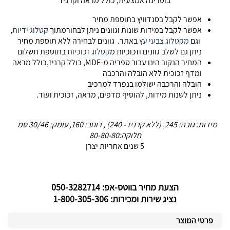
בוטרינה אמצעית, כולל מראה וקרניז
אפשר לקבל בסנדוויץ בתוספת מחיר
אפשר לקבל במידות שונות וגוונים ניתן לבחורמתוך
קטלוג ידיות
,
וגם
מקטלוג צבעי עץ
באתר. גוונים לבחירה ללא תוספת מחיר
ניתן גם לשלב גוונים וזכוכיות מ
קטלוג זכוכיות
בתוספת תשלום
המחיר הנקוב הינו עבור ספריה מ-MDF, כולל קרניז,כולל מראה
ומדף זכוכית ללא הובלה והרכבה
הובלה והרכבה ישולמו בנפרד למרכיב
ניתן לשנות מידות, להוסיף מדפים, מראה, זכוכית ועוד.
מידות: גובה: 245, (ללא קרניז - 240) , רוחב: 160, עומק: 30/46 סמ
חלוקה:80-80-80
5 שנים אחריות יצרן
הצעת מחיר בווטס-אפ: 050-3282714
נציג שירות ומכירות: 1-800-305-306
פרטי המוצר