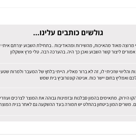
גולשים כותבים עלינו...
 מרוצה מאוד מהאיכות, מהשירות ומהאדיבות . בתחילת השבוע יצרתם איתי קש
מורים ליצור קשר השבוע ואכן כך היה. בהערכה רבה. טלי פרץ אשקלון
ות והליווי שזכיתי לו, זה לא ברור מאליו. הייתי בלחץ של המעבר ולמרות שט
ם ואמליץ בחום יישר כוח. אניטה קונטרוביץ בית שמש
הקו הירוק. מתאימים בהמון סבלנות ובזמינות גבוהה את המוצר לצרכים ועוז
ם. משרים המון ביטחון בהחלט יש תמורה בעד ההשקעה גם לאחר בנית המוצר.