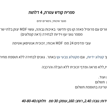
ספרית קודש עטרת, 4 דלתות
מוצר איכותי, גימורים יפים
 עם פרופיל פאזה קו נקי חדשני באיכות גבוהה, עשוי MDF יצוק בלתי שריט וקל לניקוי
מספר גווני עץ וידיות לבחירה (ראה קטלוגים)
עובי מדפים 24 ממ MDF אכותי, זכוכית אנטיסאן אטימה
ך
קטלוג ידיות
, וגם
מקטלוג צבעי עץ
באתר. גוונים לבחירה ללא תוספת מחיר ני
 ועוד.
ת תשלום
וטרינה בתוספת תשלום
גובה: 2.40, רוחב: 160, עומק: 30 סמ חלוקה:40-80-40