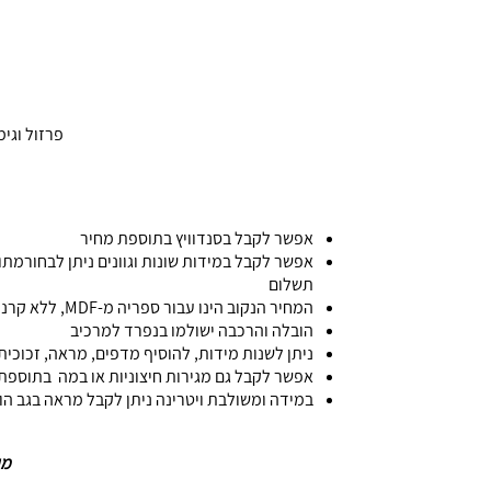
פרזול וגימורים
אפשר לקבל בסנדוויץ בתוספת מחיר
אפשר לקבל במידות שונות וגוונים ניתן לבחורמתו
תשלום
המחיר הנקוב הינו עבור ספריה מ-MDF, ללא קרניז,ללא מראה ומדף זכוכית ללא הובלה והרכבה
הובלה והרכבה ישולמו בנפרד למרכיב
ניתן לשנות מידות, להוסיף מדפים, מראה, זכוכית
אפשר לקבל גם מגירות חיצוניות או במה בתוספ
במידה ומשולבת ויטרינה ניתן לקבל מראה בגב ה
מידות: 