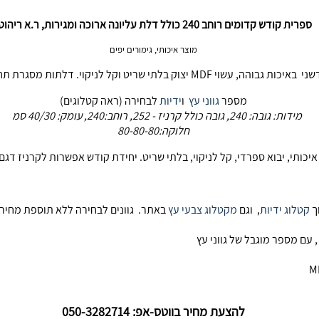
ספרית קודש קדומים רוחב 240 כולל דלת עליונה ארוכה ומגירות, ר.א ריהוט
מוצר איכותי, גימורים יפים
דלתות מסגרת תחתונות ועליונות איכותיות. ניתן להוסיף קרניז
מספר
גווני עץ
ו
ידיות
לבחירה (ראה קטלוגים)
מידות: גובה: 240, גובה כולל קרניז - 252, רוחב:240, עומק: 40/30 סמ
חלוקה:80-80-80
ך
קטלוג ידיות
, וגם
מקטלוג צבעי עץ
באתר. גוונים לבחירה ללא תוספת מחיר ני
 עם מספר מוגבל של גווני עץ
להצעת מחיר בווטס-אפ: 050-3282714