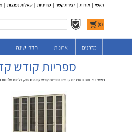
ראשי
|
אודות
|
יצירת קשר
|
מדיניות
|
שאלות נפוצות
|
מ
)
0
(
מזרנים
ארונות
חדרי שינה
ח
ספריות קודש קדומים 240, דלתות עליונות ומג
ראשי
>
ארונות
>
ספריות קודש
>
ספריות קודש קדומים 240, דלתות עליונות ומגירות ר.א ריהוט