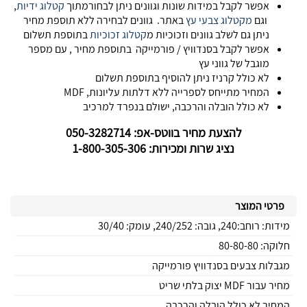
אפשר לקבל במידות שונות וגוונים ניתן לבחורמתוך
קטלוג ידיות
,
וגם
מקטלוג צבעי עץ
באתר. גוונים לבחירה ללא תוספת מחיר
ניתן גם לשלב גוונים וזכוכיות מ
קטלוג זכוכיות
בתוספת תשלום
אפשר לקבל בסנדוויץ / פורמייקה בתוספת מחיר , עם מספר
מוגבל של גווני עץ
לא כולל קרניז ניתן להוסיף בתוספת תשלום
המחיר מתייחס לספרייה ללא דלתות עליונות, MDF
לא כולל הובלה והרכבה, ישולם בנפרד למרכיב
להצעת מחיר בווטס-אפ: 050-3282714
נציג שרות ומכירות: 1-800-305-306
פרטי המוצר
מידות: רוחב:240, גובה: 240/252, עומק: 30/40
חלוקה: 80-80-80
מגבלות צבעים בסנדוויץ פורמייקה
מחיר עבור MDF יצוק בלתי שריט
המחיר לא כולל הובלה והרכבה