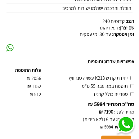
הובלה והרכבה ישולמו ישירות למרכיב
דגם:
קדומים 240
שם יצרן:
ר.א ריהוט
זמן אספקה:
עד 30 ימי עסקים
אפשרויות שדרוג ותוספות
עלות התוספת
יחידת קודש K213 עשויה סנדוויץ
₪
2056
תוספת במה עבה 55 ס"מ
₪
1152
ספרייה כולל קרניז
₪
512
סה"כ המחיר
5984 ₪
מחיר לפני
:
7190 ₪
תשלומים
:
עד 6 (ללא ריבית)
סה"כ המחיר
5984 ₪