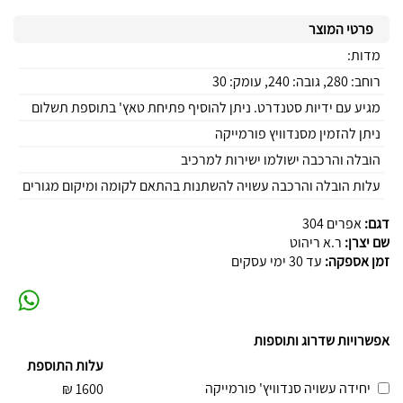
פרטי המוצר
מדות:
רוחב: 280, גובה: 240, עומק: 30
מגיע עם ידיות סטנדרט. ניתן להוסיף פתיחת טאץ' בתוספת תשלום
ניתן להזמין מסנדוויץ פורמייקה
הובלה והרכבה ישולמו ישירות למרכיב
עלות הובלה והרכבה עשויה להשתנות בהתאם לקומה ומיקום מגורים
דגם:
אפרים 304
שם יצרן:
ר.א ריהוט
זמן אספקה:
עד 30 ימי עסקים
אפשרויות שדרוג ותוספות
עלות התוספת
יחידה עשויה סנדוויץ' פורמייקה
₪
1600