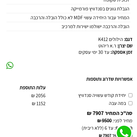
הגבלת גוונים בסנדוויץ פורמייקה
המחיר עבור היחידה עשוי MDF לא כולל הובלה והרכבה
הובלה והרכבה ישולמו ישירות למרכיב
דגם:
הילולים K412
שם יצרן:
ר.א ריהוט
זמן אספקה:
עד 30 ימי עסקים
אפשרויות שדרוג ותוספות
עלות התוספת
יחידת קודש עשויה סנדוויץ
₪
2056
במה עבה
₪
1152
סה"כ המחיר
7907 ₪
מחיר לפני
:
9500 ₪
תשלומים
:
עד 6 (ללא ריבית)
סה"כ המחיר
7907 ₪