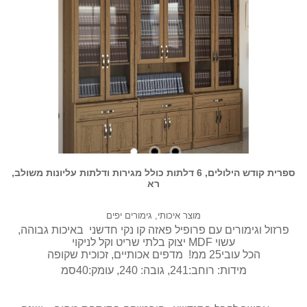
ספרית קודש הילולים, 6 דלתות כולל מגירות ודלתות עליונות משולב,
רא
מוצר איכותי, גימורים יפים
פרזול וגימורים עם פרופיל פאזה קו נקי חדשני באיכות גבוהה,
עשוי MDF יצוק בלתי שריט וקל לניקוי
הכל עובי25 ממ! מדפים אכותיים, זכוכית שקופה
מידות: רוחב:241, גובה: 240, עומק:40סמ