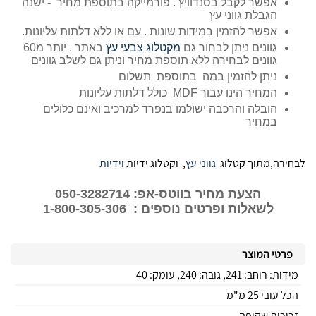
אפשר לקבל בסנדוויץ . פורמייקה בתוספת מחיר - ישנה
הגבלת גווני עץ
אפשר להזמין במידות שונות . עם או ללא דלתות עליונות.
גוונים ניתן לבחור גם
מקטלוג צבעי עץ
באתר . יותר מ60
גוונים לבחירה ללא תוספת מחיר וניתן גם לשלב גוונים
ניתן להזמין במה בתוספת תשלום
המחיר הינו עבור MDF כולל דלתות עליונות
הובלה והרכבה ישולמו בנפרד למרכיב ואינם כלולים
במחיר
לבחירה,מתוך קטלוג
גווני עץ
, וקטלוג ידיות
וידיות
הצעת מחיר בווטס-אפ: 050-3282714
לשאלות ופרטים נוספים : 1-800-305-306
פרטי המוצר
מידות: רוחב: 241, גובה: 240, עומק: 40
הכל עובי 25 מ"מ
זכוכית שקופה