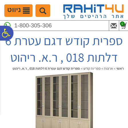
לתפריט
לתוכן
לתפריט
אתר
המרכזי
נגישות
ניווט
0
1-800-305-306
פ
ספרית קודש דגם עטרת 6
סר
דלתות 018 , ר.א. ריהוט
נג
ראשי
>
ארונות
>
ספריות קודש
>
ספרית קודש דגם עטרת 6 דלתות 018 , ר.א. ריהוט