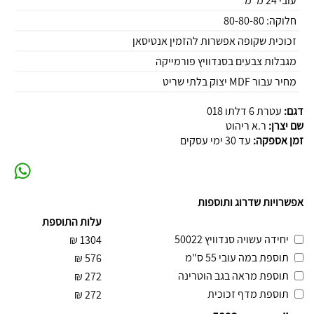
עובי 24 מ"מ
חלוקה: 80-80-80
זכוכית שקופה אפשרות להזמין אנטיסאן
מגבלות צבעים בסנדוויץ פורמייקה
מחיר עבור MDF יצוק בלתי שריט
דגם:
עטרת 6 דלתו 018
שם יצרן:
ר.א ריהוט
זמן אספקה:
עד 30 ימי עסקים
אפשרויות שדרוג ותוספות
עלות התוספת
יחידה עשויה סנדוויץ 50022
₪
1304
תוספת במה עובי 55 ס"מ
₪
576
תוספת מראה בגב הוטרינה
₪
272
תוספת מדף זכוכית
₪
272