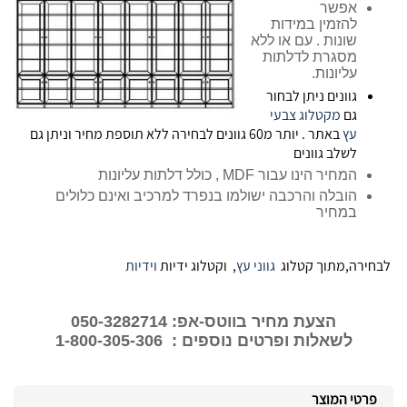
אפשר
להזמין במידות
שונות . עם או ללא
מסגרת לדלתות
עליונות.
גוונים ניתן לבחור
גם
מקטלוג צבעי
עץ
באתר . יותר מ60 גוונים לבחירה ללא תוספת מחיר וניתן גם
לשלב גוונים
המחיר הינו עבור MDF , כולל דלתות עליונות
הובלה והרכבה ישולמו בנפרד למרכיב ואינם כלולים
במחיר
לבחירה,מתוך קטלוג
גווני עץ
, וקטלוג ידיות
וידיות
הצעת מחיר בווטס-אפ: 050-3282714
לשאלות ופרטים נוספים : 1-800-305-306
פרטי המוצר