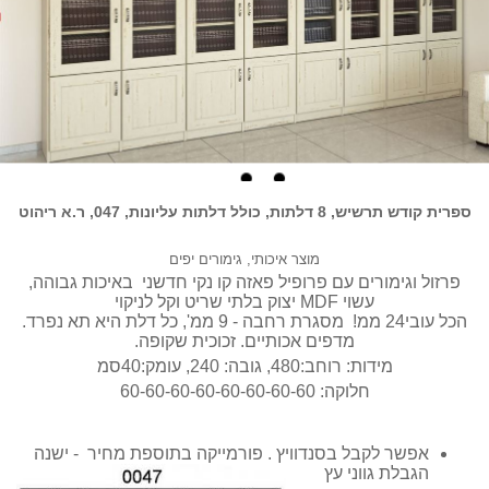
ספרית קודש תרשיש, 8 דלתות, כולל דלתות עליונות, 047, ר.א ריהוט
מוצר איכותי, גימורים יפים
פרזול וגימורים עם פרופיל פאזה קו נקי חדשני באיכות גבוהה,
עשוי MDF יצוק בלתי שריט וקל לניקוי
הכל עובי24 ממ! מסגרת רחבה - 9 ממ', כל דלת היא תא נפרד.
מדפים אכותיים. זכוכית שקופה.
מידות: רוחב:480, גובה: 240, עומק:40סמ
חלוקה: 60-60-60-60-60-60-60-60
אפשר לקבל בסנדוויץ . פורמייקה בתוספת מחיר - ישנה
הגבלת גווני עץ