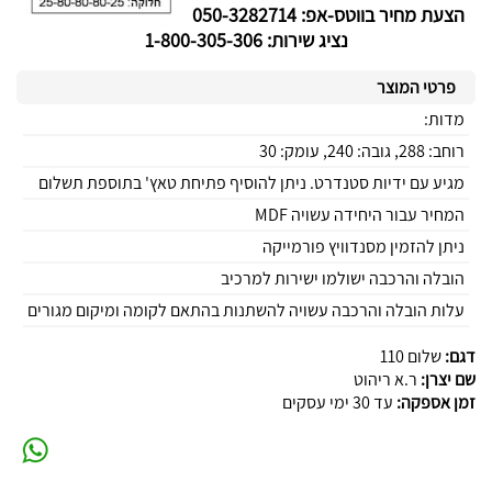
הצעת מחיר בווטס-אפ: 050-3282714
נציג שירות: 1-800-305-306
פרטי המוצר
מדות:
רוחב: 288, גובה: 240, עומק: 30
מגיע עם ידיות סטנדרט. ניתן להוסיף פתיחת טאץ' בתוספת תשלום
המחיר עבור היחידה עשויה MDF
ניתן להזמין מסנדוויץ פורמייקה
הובלה והרכבה ישולמו ישירות למרכיב
עלות הובלה והרכבה עשויה להשתנות בהתאם לקומה ומיקום מגורים
דגם:
שלום 110
שם יצרן:
ר.א ריהוט
זמן אספקה:
עד 30 ימי עסקים