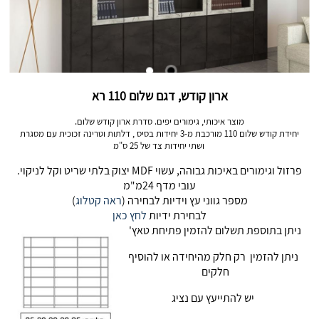
ארון קודש, דגם שלום 110 רא
מוצר איכותי, גימורים יפים. סדרת ארון קודש שלום.
יחידת קודש שלום 110 מורכבת מ-3 יחידות בסיס , דלתות וטרינה זכוכית עם מסגרת
ושתי יחידות צד של 25 ס"מ
פרזול וגימורים באיכות גבוהה, עשוי MDF יצוק בלתי שריט וקל לניקוי.
עובי מדף 24מ"מ
מספר גווני עץ וידיות לבחירה (
ראה קטלוג
)
לבחירת ידיות
לחץ כאן
ניתן בתוספת תשלום להזמין פתיחת טאץ'
ניתן להזמין רק חלק מהיחידה או להוסיף
חלקים
יש להתייעץ עם נציג