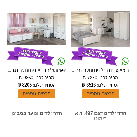
רומיקס, חדר ילדים ונוער דגם...
runhex' חדר ילדים ונוער דגם...
מחיר לפני:
7830 ₪
מחיר לפני:
9860 ₪
המחיר שלנו:
6516
₪
המחיר שלנו:
8205
₪
פרטים נוספים
פרטים נוספים
חדר ילדים דגם 497, ר.א
חדר ילדים ונוער במבינו
ריהוט