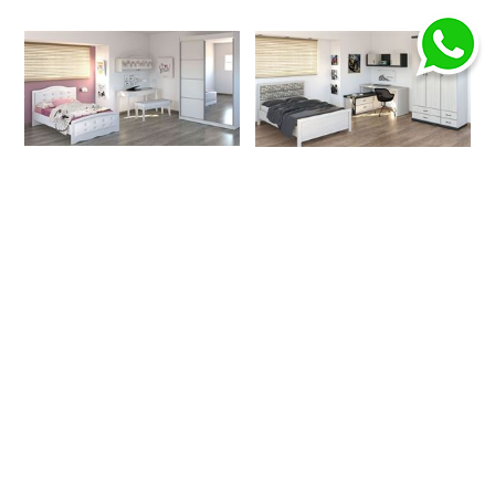
רומיקס, חדר ילדים הכולל
רומיקס, חדר ילדים ונוער דגם...
בתמ...
מחיר לפני:
8690 ₪
מחיר לפני:
9730 ₪
המחיר שלנו:
7232
₪
המחיר שלנו:
8097
₪
פרטים נוספים
פרטים נוספים
חדר ילדים דגם 380
חדר ילדים דגם 455, ר.א
נסיכה, ר.א ריהוט
ריהוט