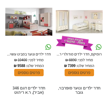
רומיקס, חדר ילדים מודולרי ר...
חדר ילדים ונוער במבינו עשוי...
מחיר לפני:
8890 ₪
מחיר לפני:
10400 ₪
המחיר שלנו:
7399
₪
המחיר שלנו:
9588
₪
פרטים נוספים
פרטים נוספים
חדר ילדים ונוער סופרבוי,
חדר ילדים דגם 346
גובר
(אביר), ר.א ריהוט