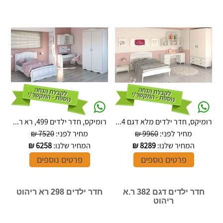
רומיקס, חדר ילדים מלא דגם 4...
רומיקס, חדר ילדים 499, רא ר...
מחיר לפני:
9960 ₪
מחיר לפני:
7520 ₪
המחיר שלנו:
8289
₪
המחיר שלנו:
6258
₪
פרטים נוספים
פרטים נוספים
חדר ילדים דגם 382 ר.א
חדר ילדים 298 רא ריהוט
ריהוט