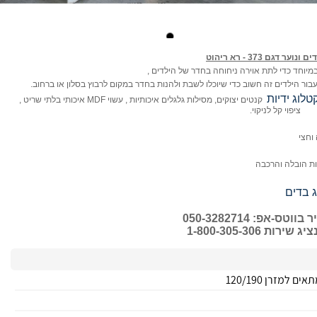
נוער דגם 373 - רא ריהוט
במיוחד כדי לתת אוירה ניחוחה בחדר של הילדים ,
בור הילדים זה חשוב כדי שיוכלו לשבת ולהנות בחדר במקום לרבוץ בסלון או ברחוב.
טלוג ידיות
קנטים יצוקים, מסילות גלגלים איכותיות , עשוי MDF איכותי בלתי שריט ,
ציפוי קל לניקוי.
וחצי
 בדים
ס-אפ: 050-3282714
רות 1-800-305-306