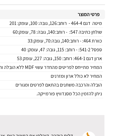
פרטי המוצר
מיטה דגם 464-4 - רוחב:126, גובה: 100, עומק: 201
שולחן כתיבה 547: - רוחב:140, גובה: 78, עומק:60
כוורת 464: - רוחב:140, גובה:70, עומק:33
ספסל 541-2: - רוחב: 115, גובה: 47, עומק: 40
ארון דגם 464-1: רוחב: 150, גובה: 227, עומק 53
המחיר מתייחס לפריטים מהחדר עשוי MDF ללא הובלה והרכבה
המחיר לא כולל ארון ומזרנים
הובלה והרכבה משתנים בהתאם לפרטים ומגורים
ניתן להזמין הכל מסנדוויץ פורמייקה.
דלית היקרה, קיבלתי את המיטה היום. אני