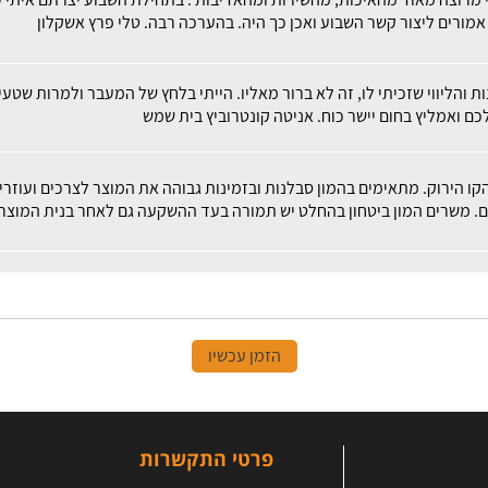
מורים ליצור קשר השבוע ואכן כך היה. בהערכה רבה. טלי פרץ אשקלון
ות והליווי שזכיתי לו, זה לא ברור מאליו. הייתי בלחץ של המעבר ולמרות שט
ם ואמליץ בחום יישר כוח. אניטה קונטרוביץ בית שמש
הקו הירוק. מתאימים בהמון סבלנות ובזמינות גבוהה את המוצר לצרכים ועוז
ם. משרים המון ביטחון בהחלט יש תמורה בעד ההשקעה גם לאחר בנית המוצר.
הזמן עכשיו
פרטי התקשרות