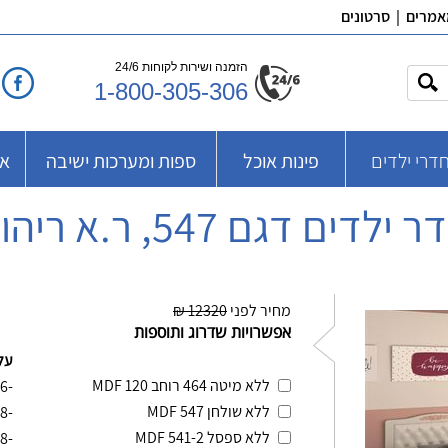
אמרים
|
סרטונים
הזמנה ושירות לקוחות 24/6
1-800-305-306
דרי ילדים
פינות אוכל
ספות ומערכות ישיבה
אב
 ילדים דגם 547, ר.א ריהוט
מחיר לפני
12320 ₪
אפשרויות שדרוג ותוספות
על
ללא מיטה 464 רוחב 120 MDF
-4416
ללא שולחן 547 MDF
-2568
ללא ספסל 541-2 MDF
-1128