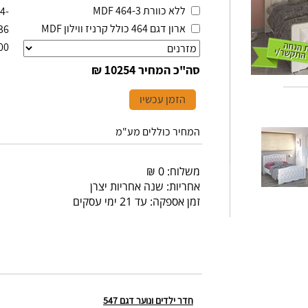
ללא כוורת 464-3 MDF
-1744
ארון דגם 464 כולל קרניז ווילון MDF
36
00
סה"כ המחיר
10254 ₪
הזמן עכשיו
המחיר כוללים מע"מ
משלוח: 0 ₪
אחריות: שנה אחריות יצרן
זמן אספקה: עד 21 ימי עסקים
חדר ילדים ונוער דגם 547