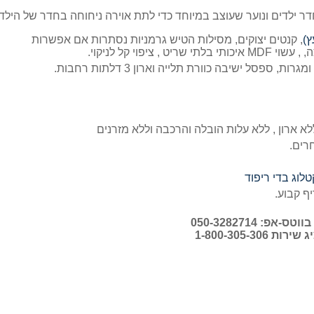
ר ילדים ונוער שעוצב במיוחד כדי לתת אוירה ניחוחה בחדר של הילדי
ץ)
, קנטים יצוקים, מסילות הטיש גרמניות נסתרות אם אפשרות
ציפוי קל לניקוי.
ספסל ישיבה כוורת תלייה וארון 3 דלתות רחבות.
רים.
טלוג בדי ריפוד
יף קבוע.
אפ: 050-3282714
 1-800-305-306