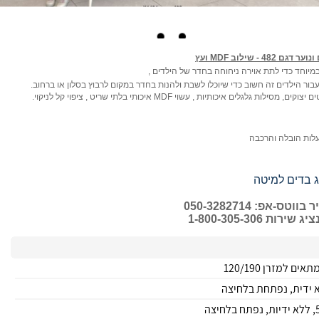
 482 - שילוב MDF ועץ
במיוחד כדי לתת אוירה ניחוחה בחדר של הילדים ,
בור הילדים זה חשוב כדי שיוכלו לשבת ולהנות בחדר במקום לרבוץ בסלון או ברחוב.
צוקים, מסילות גלגלים איכותיות , עשוי MDF איכותי בלתי שריט , ציפוי קל לניקוי.
 בדים למיטה
ס-אפ: 050-3282714
רות 1-800-305-306