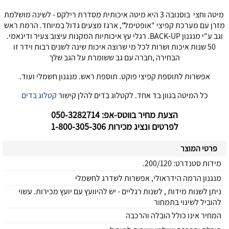
מיטה וחצי בוסנובה 3 היא מיטה איכותית מסדרת רילקס - לשינה מושלמת
מזרן עם מערכת קפיצי "אופטימל", ארגז מצעים גדול במיוחד. הרמת ראש
וגב ע"י מנגנון BACK-UP. רגלי עץ איכותיות המקנות עיצוב צעיר ודינאמי.
50 שנות איכות ושרות לכל מי שרוצה איכות שינה לשנים רבות וידר זו
הבחירה ,חברה עם גב ששומרת על הגב שלך
אפשרות לתוספת קפיצי פוקט. תוספת ראש. מנגנון חשמלי ועוד.
כל המיטה בגוון בד אחד. לקטלוג בדים להלן קישור
קטלוג בדים
הצעת מחיר בווטס-אפ: 050-3282714
לפרטים ונציג מכירות 1-800-305-306
פרטי המוצר
מידות סטנדרט: 200/120.
מנגנון הרמה הידראולי, אפשרות לשדרג לחשמלי
ניתן לשנות מידות , לשנות רגליים - יש להיוועץ עם יועץ מכירות. עשוי
להוביל לשינוי בתמחור
המחיר אינו כולל הובלה והרכבה