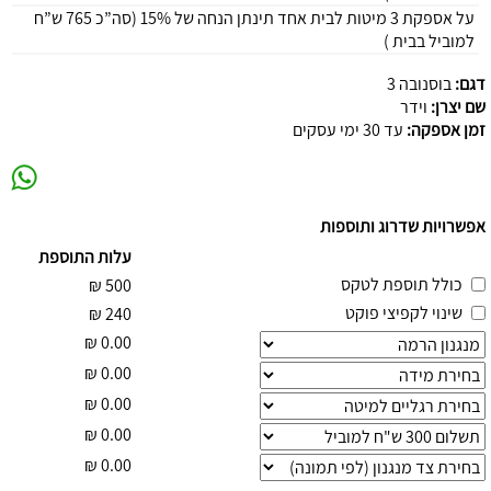
על אספקת 3 מיטות לבית אחד תינתן הנחה של 15% (סה”כ 765 ש”ח
למוביל בבית )
דגם:
בוסנובה 3
שם יצרן:
וידר
זמן אספקה:
עד 30 ימי עסקים
אפשרויות שדרוג ותוספות
עלות התוספת
כולל תוספת לטקס
₪
500
שינוי לקפיצי פוקט
₪
240
₪
0.00
₪
0.00
₪
0.00
₪
0.00
₪
0.00