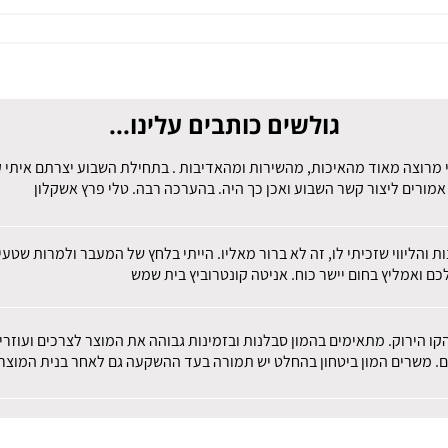
גולשים כותבים עלינו...
 מרוצה מאוד מהאיכות, מהשירות ומהאדיבות . בתחילת השבוע יצרתם איתי קש
מורים ליצור קשר השבוע ואכן כך היה. בהערכה רבה. טלי פרץ אשקלון
ות והליווי שזכיתי לו, זה לא ברור מאליו. הייתי בלחץ של המעבר ולמרות שט
ם ואמליץ בחום יישר כוח. אניטה קונטרוביץ בית שמש
הקו הירוק. מתאימים בהמון סבלנות ובזמינות גבוהה את המוצר לצרכים ועוז
ם. משרים המון ביטחון בהחלט יש תמורה בעד ההשקעה גם לאחר בנית המוצר.