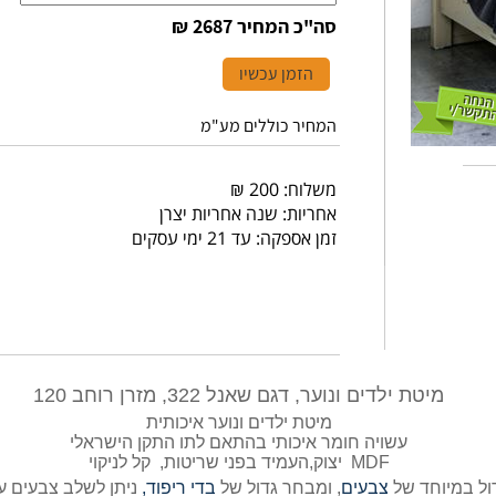
סה"כ המחיר
2687 ₪
הזמן עכשיו
המחיר כוללים מע"מ
משלוח: 200 ₪
אחריות: שנה אחריות יצרן
זמן אספקה: עד 21 ימי עסקים
מיטת ילדים ונוער, דגם שאנל 322, מזרן רוחב 120
מיטת ילדים ונוער איכותית
עשויה חומר איכותי בהתאם לתו התקן הישראלי
MDF יצוק,העמיד בפני שריטות, קל לניקוי
ל במיוחד של
צבעים
, ומבחר גדול של
בדי ריפוד,
ניתן לשלב צבעים ע