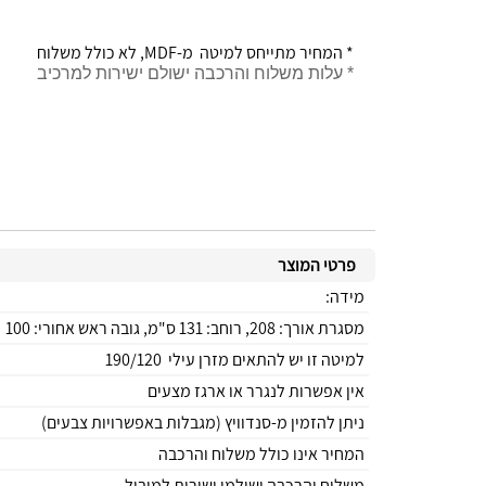
* המחיר מתייחס למיטה מ-MDF, לא כולל משלוח
* עלות משלוח והרכבה ישולם ישירות למרכיב
פרטי המוצר
מידה:
מסגרת אורך: 208, רוחב: 131 ס"מ, גובה ראש אחורי: 100
למיטה זו יש להתאים מזרן עילי 190/120
אין אפשרות לנגרר או ארגז מצעים
ניתן להזמין מ-סנדוויץ (מגבלות באפשרויות צבעים)
המחיר אינו כולל משלוח והרכבה
משלוח והרכבה ישולמו ישירות למוביל