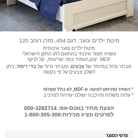
מיטת ילדים ונוער, דגם 454, מזרן רוחב 120
מיטת ילדים ונוער איכותית
עשויה חומר איכותי בהתאם לתו התקן הישראלי
MDF יצוק,העמיד בפני שריטות, קל לניקוי
מבחר גדול במיוחד של
צבעים
, ומבחר גדול של
בדי ריפוד,
ניתן
לשלב צבעים על פי בקשה
* המחיר מתייחס למיטה מ-MDF, לא כולל משלוח
* עלות משלוח והרכבה ישולם ישירות למרכיב
הצעת מחיר בווטס-אפ: 050-3282714
לפרטים ונציג מכירות:1-800-305-306
פרטי המוצר