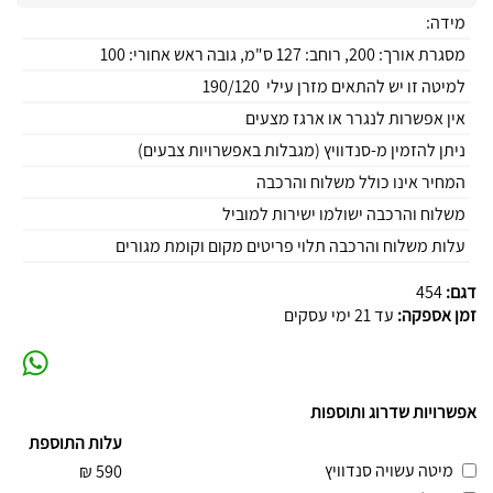
מידה:
מסגרת אורך: 200, רוחב: 127 ס"מ, גובה ראש אחורי: 100
למיטה זו יש להתאים מזרן עילי 190/120
אין אפשרות לנגרר או ארגז מצעים
ניתן להזמין מ-סנדוויץ (מגבלות באפשרויות צבעים)
המחיר אינו כולל משלוח והרכבה
משלוח והרכבה ישולמו ישירות למוביל
עלות משלוח והרכבה תלוי פריטים מקום וקומת מגורים
דגם:
454
זמן אספקה:
עד 21 ימי עסקים
אפשרויות שדרוג ותוספות
עלות התוספת
מיטה עשויה סנדוויץ
₪
590