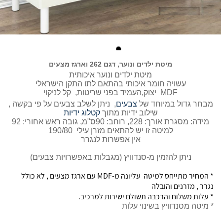
מיטת ילדים ונוער, דגם 262 וארגז מצעים
מיטת ילדים ונוער איכותית
עשויה חומר איכותי בהתאם לתו התקן הישראלי
MDF יצוק,העמיד בפני שריטות, קל לניקוי
מבחר גדול במיוחד של
צבעים
, ניתן לשלב צבעים על פי בקשה ,
שילוב ידיות מתוך
קטלוג ידיות
מידה: מסגרת אורך: 228, רוחב: 90ס"מ, גובה ראש אחורי: 92
למיטה זו יש להתאים מזרן עילי 190/80
אין אפשרות לנגרר
ניתן להזמין מ-סנדוויץ (מגבלות באפשרויות צבעים)
* המחיר מתייחס למיטה עליונה מ-MDF עם ארגז מצעים , לא כולל
נגרר , מזרנים והובלה
* עלות משלוח והרכבה תשולם ישירות למרכיב.
* מיטה מסנדוויץ בשינוי עלות