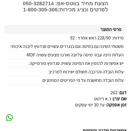
הצעת מחיר בווטס-אפ: 050-3282714
לפרטים ונציג מכירות:1-800-305-306
פרטי המוצר
מידות: 228/90 ראש אחרוי : 92
משטחי השינה גם במיטה וגם בנגררים עשויים סנדוויץ ליבנה איכותי
העלות הינה עבור מיטה עליונה וארגז מצעים עשויה MDF
יש אפשרות להזמין את המיטה עשויה סנדוויץ פורמייקה.
עלות הובלה והרכבה תשולם ישירות למרכיב
עלות הובלה מחושבת על פי הפריטים המוזמנים
דגם:
262
שם יצרן:
ר.א ריהוט
זמן אספקה:
עד 30 ימי עסקים
אפשרויות שדרוג ותוספות