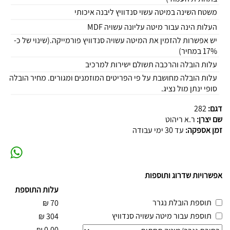
משטח השינה במיטה עשוי סנדוויץ ליבנה איכותי
העלות הינה עבור מיטה עליונה עשויה MDF
יש אפשרות להזמין את המיטה עשויה סנדוויץ פורמייקה.(שינוי של כ-
17% במחיר)
עלות הובלה והרכבה תשולם ישירות למרכיב
עלות הובלה מחושבת על פי הפריטים המוזמנים ומגורים. מחיר הובלה
סופי ינתן מול נציג.
דגם:
282
שם יצרן:
ר.א ריהוט
זמן אספקה:
עד 30 ימי עבודה
אפשרויות שדרוג ותוספות
עלות התוספת
תוספת הובלת נגרר
₪
70
תוספת עבור מיטה עשויה סנדוויץ
₪
304
₪
0.00