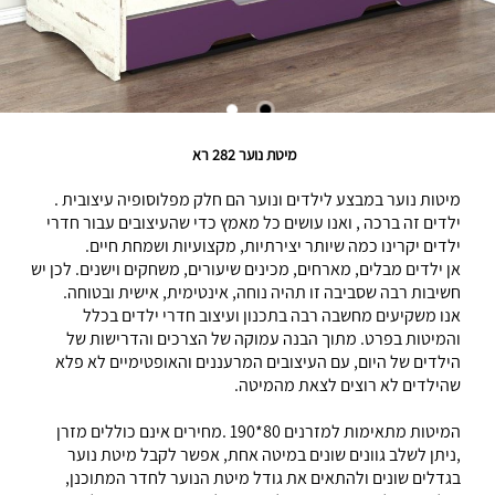
מיטת נוער 282 רא
מיטות נוער במבצע לילדים ונוער הם חלק מפלוסופיה עיצובית .
ילדים זה ברכה , ואנו עושים כל מאמץ כדי שהעיצובים עבור חדרי
ילדים יקרינו כמה שיותר יצירתיות, מקצועיות ושמחת חיים.
אן ילדים מבלים, מארחים, מכינים שיעורים, משחקים וישנים. לכן יש
חשיבות רבה שסביבה זו תהיה נוחה, אינטימית, אישית ובטוחה.
אנו משקיעים מחשבה רבה בתכנון ועיצוב חדרי ילדים בכלל
והמיטות בפרט. מתוך הבנה עמוקה של הצרכים והדרישות של
הילדים של היום, עם העיצובים המרעננים והאופטימיים לא פלא
שהילדים לא רוצים לצאת מהמיטה.
המיטות מתאימות למזרנים 80*190 .מחירים אינם כוללים מזרן
,ניתן לשלב גוונים שונים במיטה אחת, אפשר לקבל מיטת נוער
בגדלים שונים ולהתאים את גודל מיטת הנוער לחדר המתוכנן,