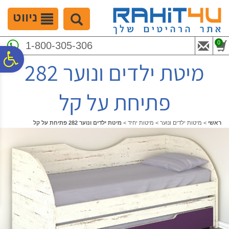
לתפריט
לתוכן
לתפריט
אתר
המרכזי
נגישות
ניווט
0
1-800-305-306
פ
מיטת ילדים ונוער 282
סר
פתיחת על קל
נג
ראשי
>
מיטות ילדים ונוער
>
מיטות יחיד
>
מיטת ילדים ונוער 282 פתיחת על קל