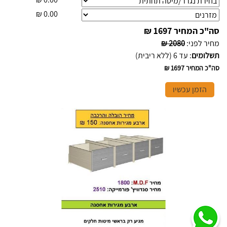
₪
0.00
סה"כ המחיר
1697 ₪
מחיר לפני
:
2080 ₪
תשלומים
:
עד 6 (ללא ריבית)
סה"כ המחיר
1697 ₪
הזמן עכשיו