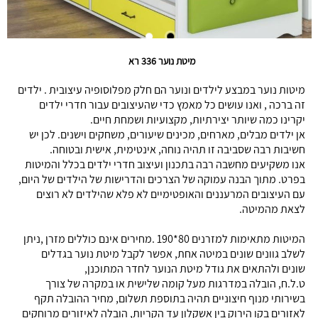
מיטת נוער 336 רא
מיטות נוער במבצע לילדים ונוער הם חלק מפלוסופיה עיצובית . ילדים
זה ברכה , ואנו עושים כל מאמץ כדי שהעיצובים עבור חדרי ילדים
יקרינו כמה שיותר יצירתיות, מקצועיות ושמחת חיים.
אן ילדים מבלים, מארחים, מכינים שיעורים, משחקים וישנים. לכן יש
חשיבות רבה שסביבה זו תהיה נוחה, אינטימית, אישית ובטוחה.
אנו משקיעים מחשבה רבה בתכנון ועיצוב חדרי ילדים בכלל והמיטות
בפרט. מתוך הבנה עמוקה של הצרכים והדרישות של הילדים של היום,
עם העיצובים המרעננים והאופטימיים לא פלא שהילדים לא רוצים
לצאת מהמיטה.
המיטות מתאימות למזרנים 80*190 .מחירים אינם כוללים מזרן ,ניתן
לשלב גוונים שונים במיטה אחת, אפשר לקבל מיטת נוער בגדלים
שונים ולהתאים את גודל מיטת הנוער לחדר המתוכנן,
ט.ל.ח, הובלה במדרגות מעל קומה שלישית או במקרה של צורך
בשירותי מנוף חיצוניים תהיה בתוספת תשלום, מחיר ההובלה תקף
לאזורים בקו הירוק בין אשקלון עד הקריות, הובלה לאיזורים מרוחקים