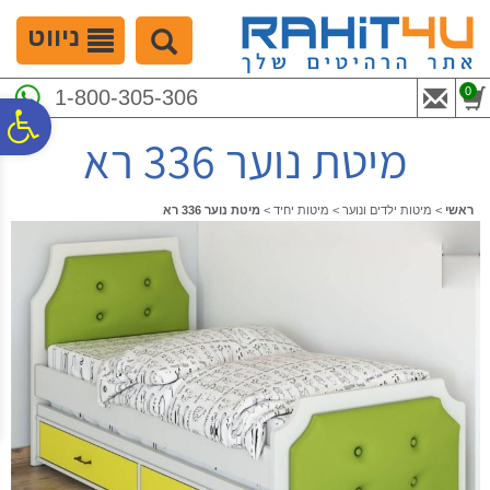
לתפריט
לתוכן
לתפריט
אתר
המרכזי
נגישות
ניווט
0
1-800-305-306
פ
מיטת נוער 336 רא
סר
ראשי
>
מיטות ילדים ונוער
>
מיטות יחיד
>
מיטת נוער 336 רא
נג