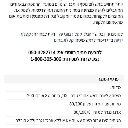
יותר תחוייב בתשלום נוסף וייתכנו שינויים במועדי ההספקה.באזורים
המוגבלים לגישה מבחינה בטחונית החנות תהיה רשאית לספק את
המוצרים ללקוחות במקום סמוך ומקובל (נקודת מפגש) וזאת בתיאום
מראש עם הלקוח.
לגוונים עיין בקישר הנל:
קטלוג גווני עץ
, ידיות לבחירה :
קטלוג
ידיות
בדי ריפוד לראש מיטה:
קטלוג בדים
להצעת מחיר בווטס-אפ: 050-3282714
נציג שרות למכירות: 1-800-305-306
פרטי המוצר
מדות:
מיטה עליונה: ראש אחורי גובה: 100, רוחב: 87 אורך: 200
מידות עבור מזרן עליון 80/190
ארגז נגרר למזרן: 80/190/8
המחיר הינו עבור מיטה עשויה MDF ללא ארגז נגרר וללא הובלה