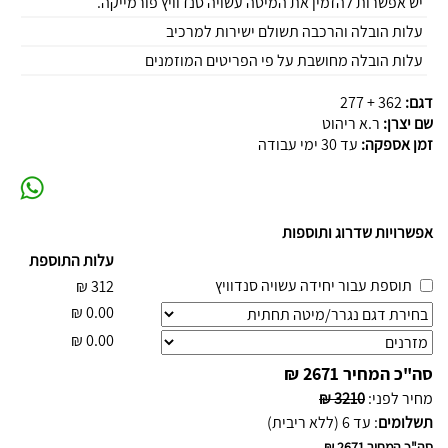
יש אפשרות להזמין את המיטה עשויה סנדוויץ פורמייקה.
עלות הובלה והרכבה תשולם ישירות למרכיב
עלות הובלה מחושבת על פי הפריטים המוזמנים
דגם:
362 + 277
שם יצרן:
ר.א ריהוט
זמן אספקה:
עד 30 ימי עבודה
אפשרויות שדרוג ותוספות
עלות התוספת
תוספת עבור יחידה עשויה סנדוויץ
₪
312
₪
0.00
₪
0.00
סה"כ המחיר
2671 ₪
מחיר לפני
:
3210 ₪
תשלומים
:
עד 6 (ללא ריבית)
סה"כ המחיר
2671 ₪