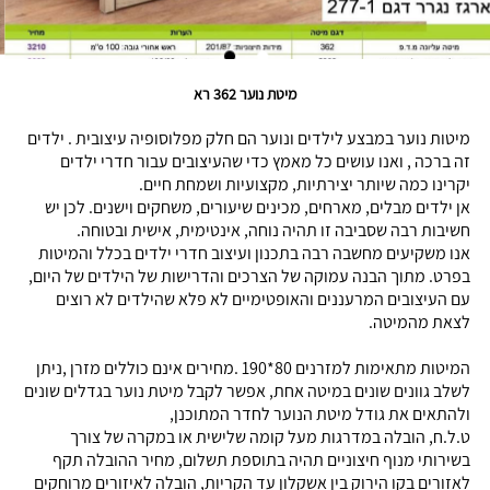
מיטת נוער 362 רא
מיטות נוער במבצע לילדים ונוער הם חלק מפלוסופיה עיצובית . ילדים
זה ברכה , ואנו עושים כל מאמץ כדי שהעיצובים עבור חדרי ילדים
יקרינו כמה שיותר יצירתיות, מקצועיות ושמחת חיים.
אן ילדים מבלים, מארחים, מכינים שיעורים, משחקים וישנים. לכן יש
חשיבות רבה שסביבה זו תהיה נוחה, אינטימית, אישית ובטוחה.
אנו משקיעים מחשבה רבה בתכנון ועיצוב חדרי ילדים בכלל והמיטות
בפרט. מתוך הבנה עמוקה של הצרכים והדרישות של הילדים של היום,
עם העיצובים המרעננים והאופטימיים לא פלא שהילדים לא רוצים
לצאת מהמיטה.
המיטות מתאימות למזרנים 80*190 .מחירים אינם כוללים מזרן ,ניתן
לשלב גוונים שונים במיטה אחת, אפשר לקבל מיטת נוער בגדלים שונים
ולהתאים את גודל מיטת הנוער לחדר המתוכנן,
ט.ל.ח, הובלה במדרגות מעל קומה שלישית או במקרה של צורך
בשירותי מנוף חיצוניים תהיה בתוספת תשלום, מחיר ההובלה תקף
לאזורים בקו הירוק בין אשקלון עד הקריות, הובלה לאיזורים מרוחקים