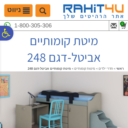
לתפריט
לתוכן
לתפריט
אתר
המרכזי
נגישות
ניווט
0
1-800-305-306
פ
מיטת קומותיים
סר
אביטל-דגם 248
נג
ראשי
>
חדרי ילדים
>
מיטות קומותיים
>
מיטת קומותיים אביטל-דגם 248