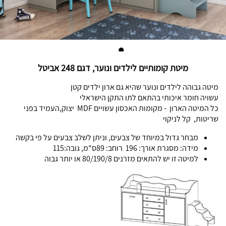
מיטת קומותיים לילדים ונוער, דגם 248 אביטל
מיטה גבוהה לילדים ונוער שהיא גם ארון ילדים קטן
עשויה חומר איכותי בהתאם לתו התקן הישראלי
כל המיטה הארון - מקומות האכסון עשויים MDF יצוק,העמיד בפני
שריטות, קל לניקוי
מבחר גדול במיוחד של צבעים, וניתן לשלב צבעים על פי בקשה
מידה: מסגרת אורך: 196 רוחב: 89ס"מ, גובה:115
למיטה זו יש להתאים מזרנים 80/190/8 או יותר גבוה