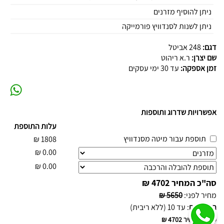
ניתן להוסיף מזרנים
ניתן לשנות לסנדוויץ פורמייקה
דגם:
248 אביטל
שם יצרן:
ר.א ריהוט
זמן אספקה:
עד 30 ימי עסקים
אפשרויות שדרוג ותוספות
עלות התוספת
תוספת עבור מיטה מסנדוויץ
₪
1808
₪
0.00
₪
0.00
סה"כ המחיר
4702 ₪
מחיר לפני
:
5650 ₪
תשלומים
:
עד 10 (ללא ריבית)
סה"כ המחיר
4702 ₪