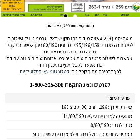
מיטת קומותיים 259, רא ריהוט
מיטה יסמין 259-עשויה מ.ד.ף בתו תקן ישראלי וגרמני גוונים ושילובים
לפי בחירה מידות: 95/196/158 למזרונים 80/190 ניתן אפשרות לקבל
מיטה נגררת מדגמים אחרים
אפשרות לשילוב פרטי ריהוט תואמים כמו ארונות שידות פינות עבודה
וכוד אפשר לקבל ייעוץ בתיכנון החדר
לחץ לבחירה מתוך קטלוגים:
קטלוג גווני עץ
,
קטלוג ידיות
לפרטים ונציג התקשרו 1-800-305-306
פרטי המוצר
מידות: אורך: 196, רוחב: 86, גובה: 165
מתאימה למזרניים עיליים 14/80/190
מזרן לנגרר: 8/80/190
המחיר עבור מיטה כולל נגרר וללא מזרנים עשויה MDF