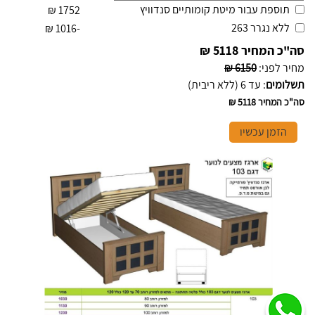
תוספת עבור מיטת קומותיים סנדוויץ
₪
1752
ללא נגרר 263
₪
-1016
סה"כ המחיר
5118 ₪
מחיר לפני
:
6150 ₪
תשלומים
:
עד 6 (ללא ריבית)
סה"כ המחיר
5118 ₪
הזמן עכשיו